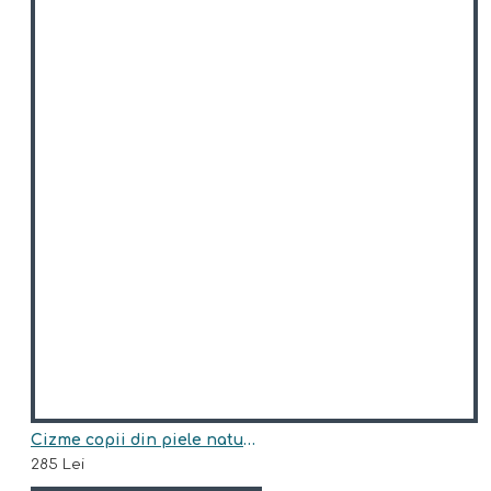
Cizme copii din piele naturala model JUNI
285 Lei