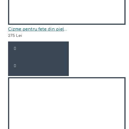
Cizme pentru fete din piele naturala model EVELYN
275 Lei