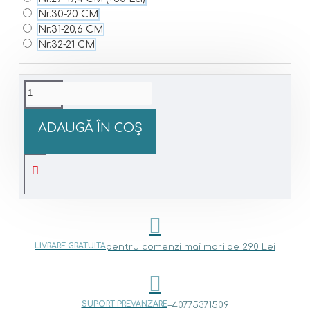
Nr.30-20 CM
Nr.31-20,6 CM
Nr.32-21 CM
ADAUGĂ ÎN COŞ
LIVRARE GRATUITA
pentru comenzi mai mari de 290 Lei
SUPORT PREVANZARE
+40775371509