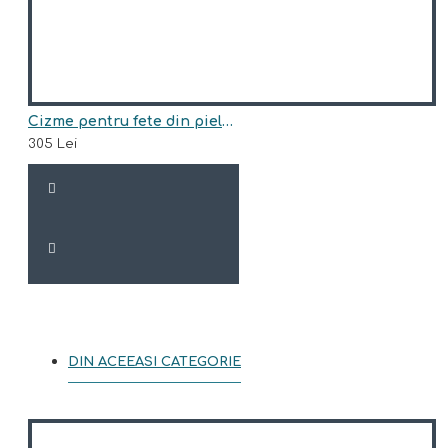
Cizme pentru fete din piele naturala model BARRY
305 Lei
DIN ACEEASI CATEGORIE