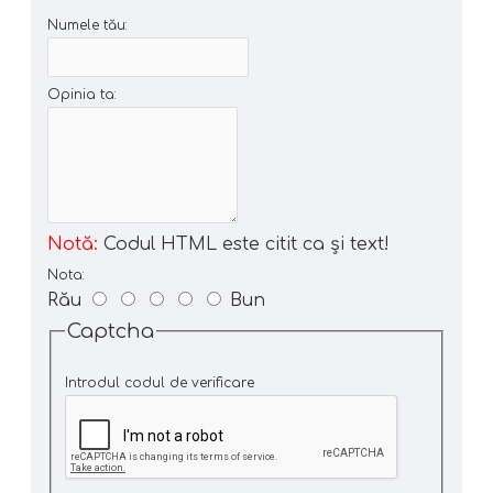
Numele tău:
Opinia ta:
Notă:
Codul HTML este citit ca şi text!
Nota:
Rău
Bun
Captcha
Introdul codul de verificare