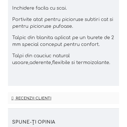
Inchidere facila cu scai.
Portivite atat pentru picioruse subtiri cat si
pentru picioruse pufoase.
Talpic din blanita aplicat pe un burete de 2
mm special conceput pentru confort.
Talpi din cauciuc natural
usoare,aderente,flexibile si termoizolante.
RECENZII CLIENTI
SPUNE-ŢI OPINIA