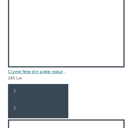
Cizme fete din piele naturala model SKYE
285 Lei