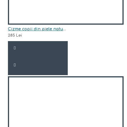
Cizme copii din piele naturala model SIDNEY
285 Lei