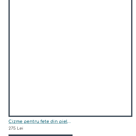
Cizme pentru fete din piele naturala model CLARICE
275 Lei