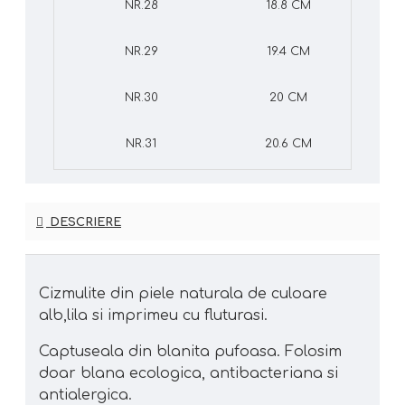
NR.28
18.8 CM
NR.29
19.4 CM
NR.30
20 CM
NR.31
20.6 CM
DESCRIERE
Cizmulite din piele naturala de culoare
alb,lila si imprimeu cu fluturasi.
Captuseala din blanita pufoasa. Folosim
doar blana ecologica, antibacteriana si
antialergica.