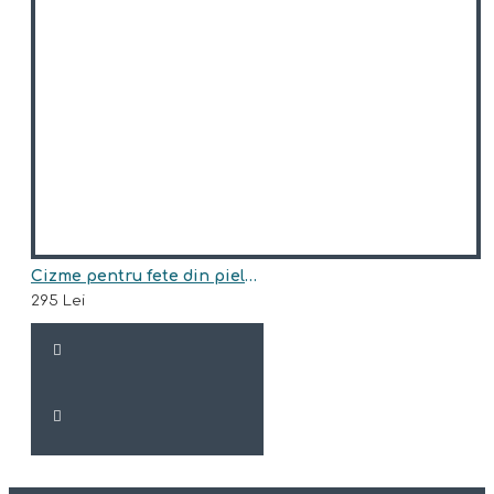
Cizme pentru fete din piele naturala model LOVA
295 Lei