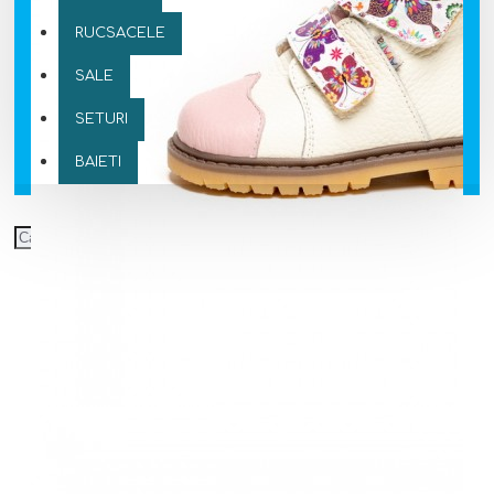
RUCSACELE
SALE
SETURI
BAIETI