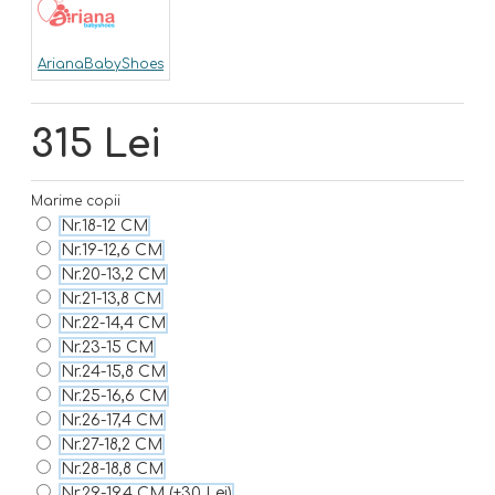
ArianaBabyShoes
315 Lei
Marime copii
Nr.18-12 CM
Nr.19-12,6 CM
Nr.20-13,2 CM
Nr.21-13,8 CM
Nr.22-14,4 CM
Nr.23-15 CM
Nr.24-15,8 CM
Nr.25-16,6 CM
Nr.26-17,4 CM
Nr.27-18,2 CM
Nr.28-18,8 CM
Nr.29-19,4 CM
(+30 Lei)