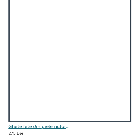
Ghete fete din piele naturala model ALVA
275 Lei