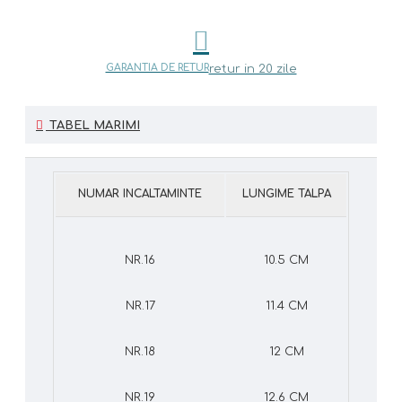
GARANTIA DE RETUR
retur in 20 zile
TABEL MARIMI
NUMAR INCALTAMINTE
LUNGIME TALPA
NR.16
10.5 CM
NR.17
11.4 CM
NR.18
12 CM
NR.19
12.6 CM