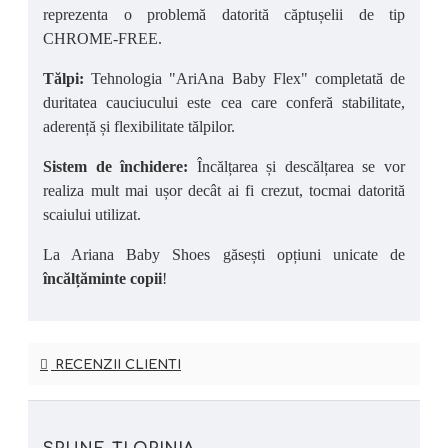
reprezenta o problemă datorită căptușelii de tip
CHROME-FREE.
Tălpi:
Tehnologia "AriAna Baby Flex" completată de
duritatea cauciucului este cea care conferă stabilitate,
aderență și flexibilitate tălpilor.
Sistem de închidere:
Încălțarea și descălțarea se vor
realiza mult mai ușor decât ai fi crezut, tocmai datorită
scaiului utilizat.
La Ariana Baby Shoes găsești opțiuni unicate de
încălțăminte copii
!
RECENZII CLIENTI