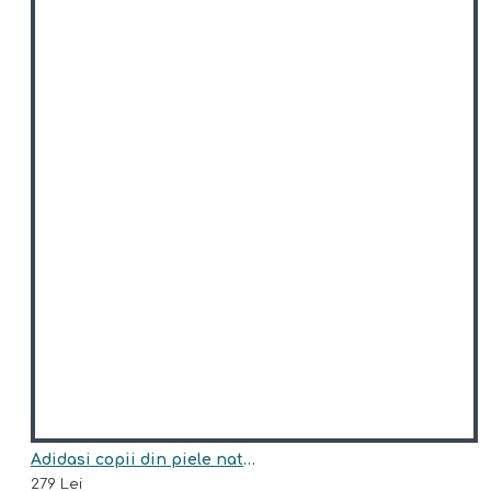
Adidasi copii din piele naturala model ALVIN
279 Lei