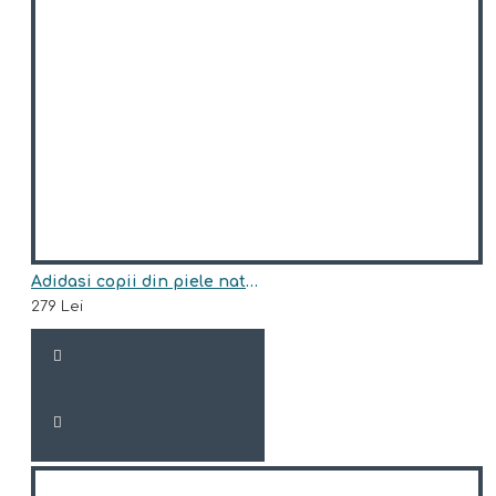
Adidasi copii din piele natural model ALAIN
279 Lei