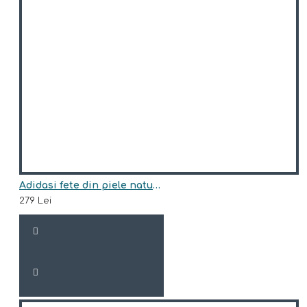
Adidasi fete din piele natural model HEIDI
279 Lei