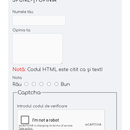
SPUNE-ŢI OPINIA
Numele tău:
Opinia ta:
Notă:
Codul HTML este citit ca şi text!
Nota:
Rău
Bun
Captcha
Introdul codul de verificare