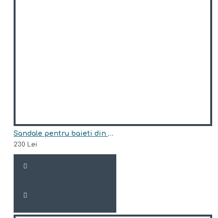
Sandale pentru baieti din piele naturala model WIRAT
230 Lei