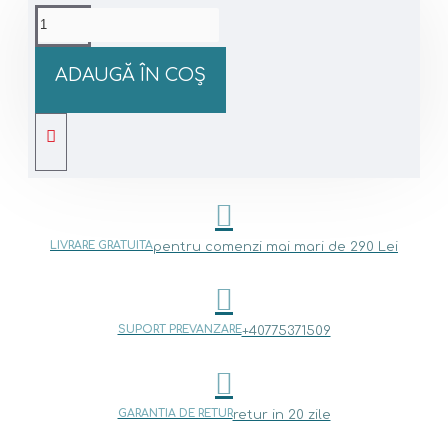
ADAUGĂ ÎN COŞ
LIVRARE GRATUITA
pentru comenzi mai mari de 290 Lei
SUPORT PREVANZARE
+40775371509
GARANTIA DE RETUR
retur in 20 zile