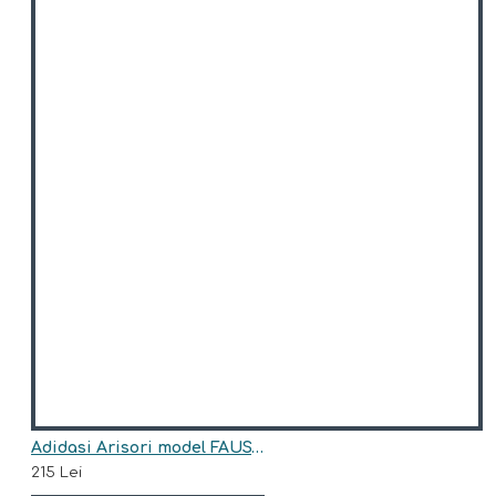
Adidasi Arisori model FAUSTO
215 Lei