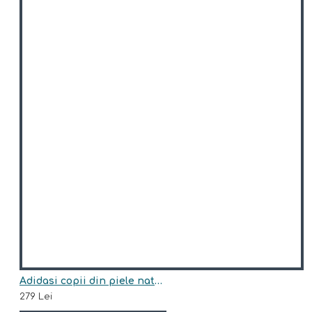
Adidasi copii din piele natural model AXEL
279 Lei