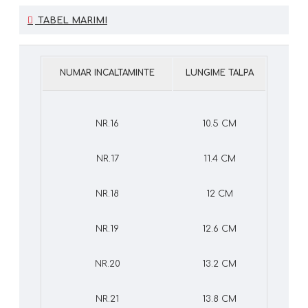
TABEL MARIMI
NUMAR INCALTAMINTE
LUNGIME TALPA
NR.16
10.5 CM
NR.17
11.4 CM
NR.18
12 CM
NR.19
12.6 CM
NR.20
13.2 CM
NR.21
13.8 CM