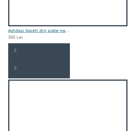
Adidasi baieti din piele naturala model HARRIS
305 Lei