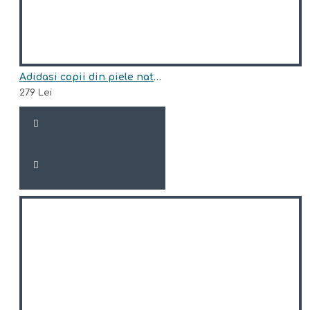
Adidasi copii din piele naturala model CARLY
279 Lei