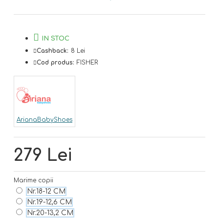
IN STOC
Cashback:
8 Lei
Cod produs:
FISHER
ArianaBabyShoes
279 Lei
Marime copii
Nr.18-12 CM
Nr.19-12,6 CM
Nr.20-13,2 CM