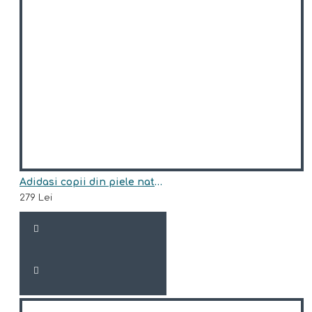
Adidasi copii din piele naturala model ALEXIS
279 Lei