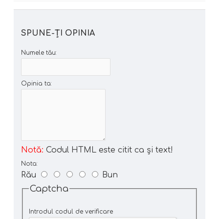
SPUNE-ŢI OPINIA
Numele tău:
Opinia ta:
Notă:
Codul HTML este citit ca şi text!
Nota:
Rău
Bun
Captcha
Introdul codul de verificare