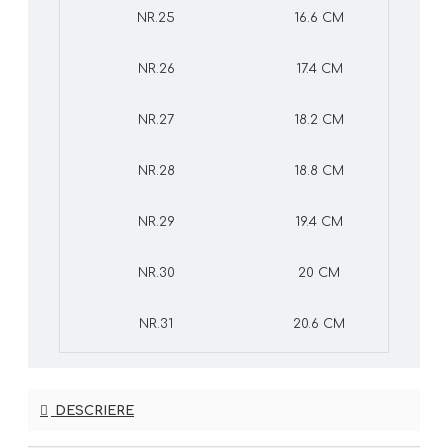
NR.25
16.6 CM
NR.26
17.4 CM
NR.27
18.2 CM
NR.28
18.8 CM
NR.29
19.4 CM
NR.30
20 CM
NR.31
20.6 CM
DESCRIERE