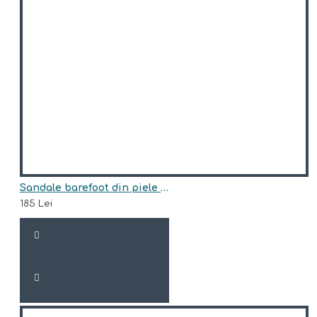
Sandale barefoot din piele naturala model DONALD
185 Lei