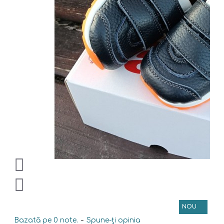
NOU
Bazată pe 0 note.
-
Spune-ţi opinia