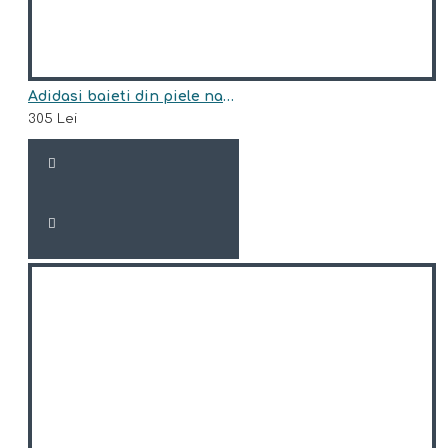
Adidasi baieti din piele naturala model HARRIS
305 Lei