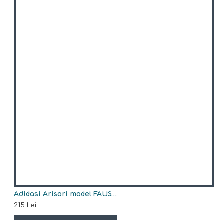
Adidasi Arisori model FAUSTO
215 Lei