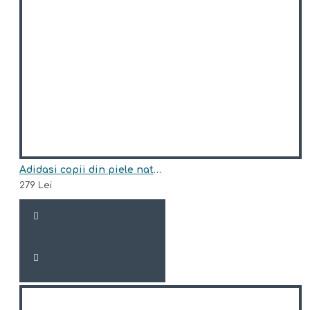
Adidasi copii din piele natural model ALAIN
279 Lei