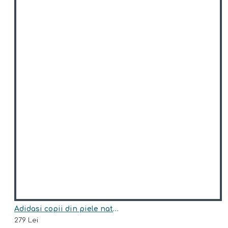
Adidasi copii din piele naturala model ALVIN
279 Lei