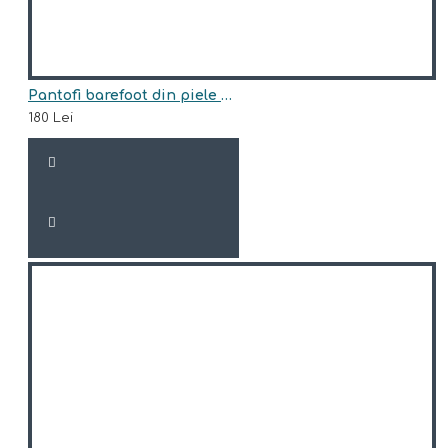
Pantofi barefoot din piele naturala Arisori GENES
180 Lei