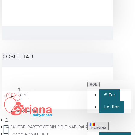
COSUL TAU
RON
€
Eur
CONT
Lei
Ron
CONT NOU
PANTOFI BAREFOOT DIN PIELE NATURALA
ROMANA
Sandale BAREFOOT