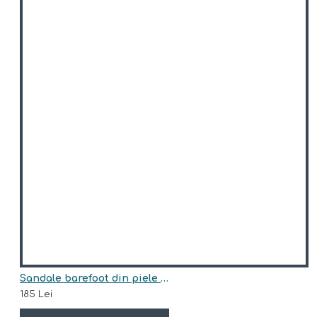
Sandale barefoot din piele naturala model ADOMAS
185 Lei