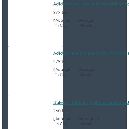
Adidasi copii din piele naturala mo
279 Lei
Adaugă
Adaugă in
în Coş
Wishlist
Adidasi fete din piele naturala mod
279 Lei
Adaugă
Adaugă in
în Coş
Wishlist
Balerini fete din piele naturala mo
260 Lei
Adaugă
Adaugă in
în Coş
Wishlist