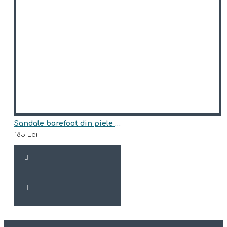
Sandale barefoot din piele naturala model BRUCE
185 Lei