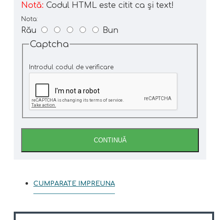
Notă:
Codul HTML este citit ca şi text!
Nota:
Rău
Bun
Captcha
Introdul codul de verificare
CONTINUĂ
CUMPARATE IMPREUNA