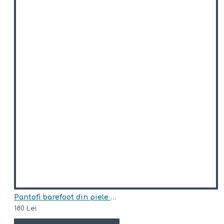
Pantofi barefoot din piele naturala Arisori DABIR
180 Lei