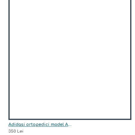
Adidasi ortopedici model AMANDA
350 Lei