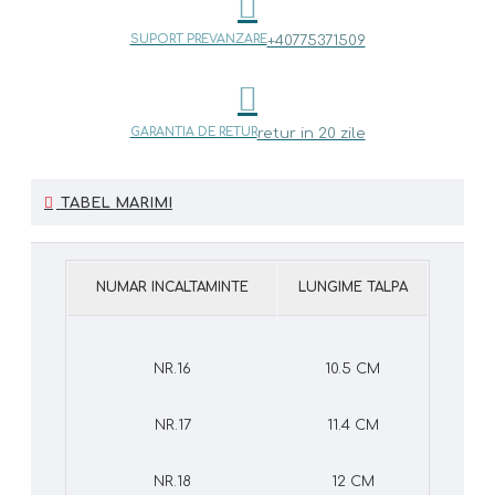
SUPORT PREVANZARE
+40775371509
GARANTIA DE RETUR
retur in 20 zile
TABEL MARIMI
NUMAR INCALTAMINTE
LUNGIME TALPA
NR.16
10.5 CM
NR.17
11.4 CM
NR.18
12 CM