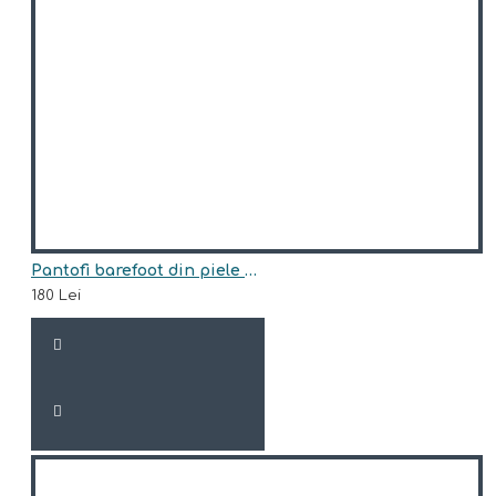
Pantofi barefoot din piele naturala Arisori LELA
180 Lei