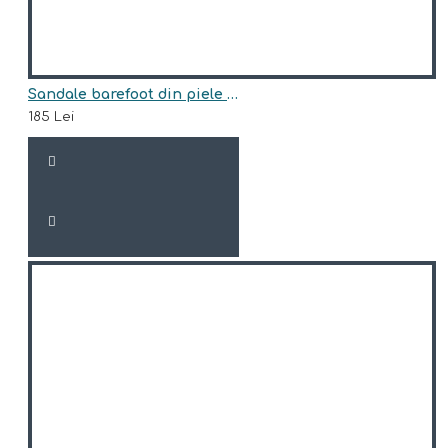
Sandale barefoot din piele naturala model AMARIS
185 Lei