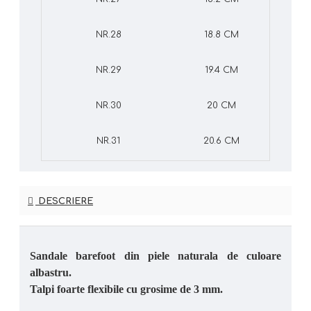
NR.28
18.8 CM
NR.29
19.4 CM
NR.30
20 CM
NR.31
20.6 CM
DESCRIERE
Sandale barefoot din piele naturala de culoare
albastru.
Talpi foarte flexibile cu grosime de 3 mm.