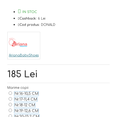
IN STOC
Cashback:
6 Lei
Cod produs:
DONALD
ArianaBabyShoes
185 Lei
Marime copii
Nr.16-10,5 CM
Nr.17-11,4 CM
Nr.18-12 CM
Nr.19-12,6 CM
Nr.20-13,2 CM