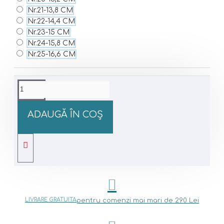
Nr.21-13,8 CM
Nr.22-14,4 CM
Nr.23-15 CM
Nr.24-15,8 CM
Nr.25-16,6 CM
ADAUGĂ ÎN COŞ
LIVRARE GRATUITA
pentru comenzi mai mari de 290 Lei