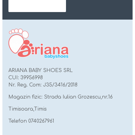
ARIANA BABY SHOES SRL
CUI: 39956998
Nr. Reg. Com: J35/3416/2018
Magazin fizic: Strada Iulian Grozescu,nr.16
Timisoara,Timis
Telefon 0740267961