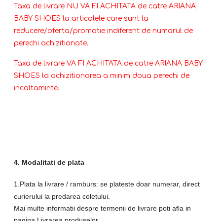
Taxa de livrare NU VA FI ACHITATA de catre ARIANA
BABY SHOES la articolele care sunt la
reducere/oferta/promotie indiferent de numarul de
perechi achizitionate.
Taxa de livrare VA FI ACHITATA de catre ARIANA BABY
SHOES la achizitionarea a minim doua perechi de
incaltaminte.
4. Modalitati de plata
1.Plata la livrare / ramburs: se plateste doar numerar, direct
curierului la predarea coletului.
Mai multe informatii despre termenii de livrare poti afla in
pagina Livrarea produselor.