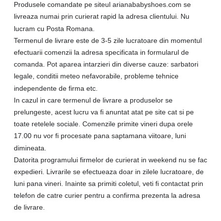
Produsele comandate pe siteul arianababyshoes.com se
livreaza numai prin curierat rapid la adresa clientului. Nu
lucram cu Posta Romana.
Termenul de livrare este de 3-5 zile lucratoare din momentul
efectuarii comenzii la adresa specificata in formularul de
comanda. Pot aparea intarzieri din diverse cauze: sarbatori
legale, conditii meteo nefavorabile, probleme tehnice
independente de firma etc.
In cazul in care termenul de livrare a produselor se
prelungeste, acest lucru va fi anuntat atat pe site cat si pe
toate retelele sociale. Comenzile primite vineri dupa orele
17.00 nu vor fi procesate pana saptamana viitoare, luni
dimineata.
Datorita programului firmelor de curierat in weekend nu se fac
expedieri. Livrarile se efectueaza doar in zilele lucratoare, de
luni pana vineri. Inainte sa primiti coletul, veti fi contactat prin
telefon de catre curier pentru a confirma prezenta la adresa
de livrare.