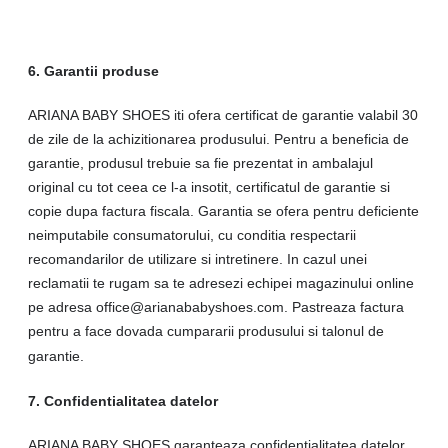
6. Garantii produse
ARIANA BABY SHOES iti ofera certificat de garantie valabil 30
de zile de la achizitionarea produsului. Pentru a beneficia de
garantie, produsul trebuie sa fie prezentat in ambalajul
original cu tot ceea ce l-a insotit, certificatul de garantie si
copie dupa factura fiscala. Garantia se ofera pentru deficiente
neimputabile consumatorului, cu conditia respectarii
recomandarilor de utilizare si intretinere. In cazul unei
reclamatii te rugam sa te adresezi echipei magazinului online
pe adresa office@arianababyshoes.com. Pastreaza factura
pentru a face dovada cumpararii produsului si talonul de
garantie.
7. Confidentialitatea datelor
ARIANA BABY SHOES garanteaza confidentialitatea datelor