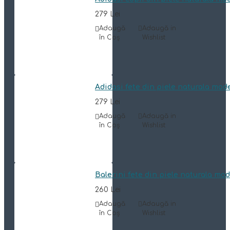
279 Lei
Adaugă
Adaugă in
în Coş
Wishlist
Adidasi fete din piele naturala mod
279 Lei
Adaugă
Adaugă in
în Coş
Wishlist
Balerini fete din piele naturala mo
260 Lei
Adaugă
Adaugă in
în Coş
Wishlist