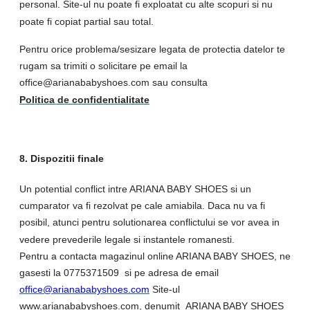
personal. Site-ul nu poate fi exploatat cu alte scopuri si nu
poate fi copiat partial sau total.
Pentru orice problema/sesizare legata de protectia datelor te
rugam sa trimiti o solicitare pe email la
office@arianababyshoes.com sau consulta
Politica de confidentialitate
8. Dispozitii finale
Un potential conflict intre ARIANA BABY SHOES si un
cumparator va fi rezolvat pe cale amiabila. Daca nu va fi
posibil, atunci pentru solutionarea conflictului se vor avea in
vedere prevederile legale si instantele romanesti.
Pentru a contacta magazinul online ARIANA BABY SHOES, ne
gasesti la 0775371509 si pe adresa de email
office@arianababyshoes.com
Site-ul
www.arianababyshoes.com, denumit ARIANA BABY SHOES