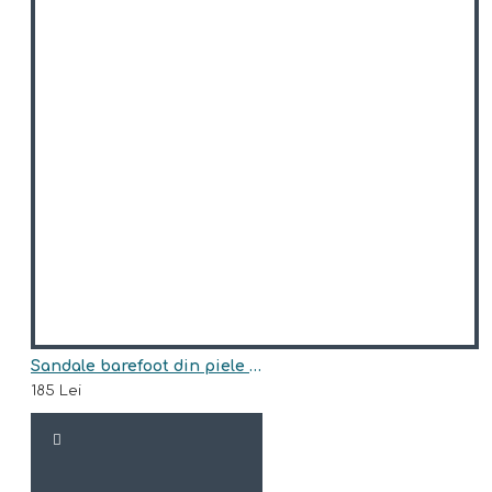
Sandale barefoot din piele naturala model AMARIS
185 Lei