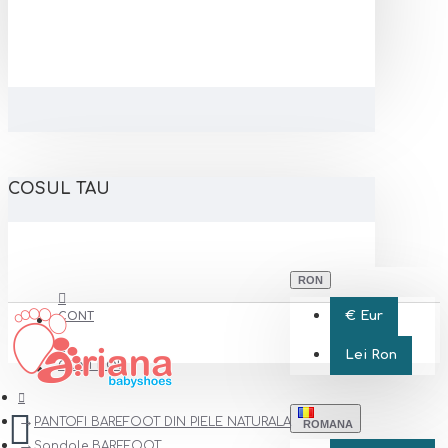
COSUL TAU
RON
€
Eur
CONT
Lei
Ron
CONT NOU
PANTOFI BAREFOOT DIN PIELE NATURALA
ROMANA
Sandale BAREFOOT