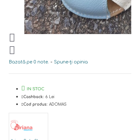
Bazată pe 0 note.
-
Spune-ţi opinia
IN STOC
Cashback:
6 Lei
Cod produs:
ADOMAS