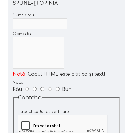
SPUNE-ŢI OPINIA
Numele tău:
Opinia ta:
Notă:
Codul HTML este citit ca şi text!
Nota:
Rău
Bun
Captcha
Introdul codul de verificare