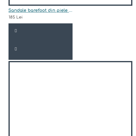
Sandale barefoot din piele naturala model BRUCE
185 Lei