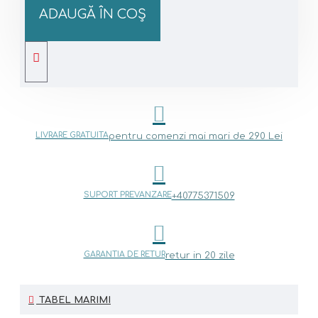
ADAUGĂ ÎN COŞ
LIVRARE GRATUITA
pentru comenzi mai mari de 290 Lei
SUPORT PREVANZARE
+40775371509
GARANTIA DE RETUR
retur in 20 zile
TABEL MARIMI