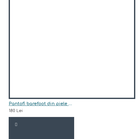
Pantofi barefoot din piele naturala Arisori DABIR
180 Lei