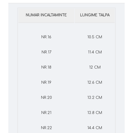
NUMAR INCALTAMINTE
LUNGIME TALPA
NR.16
10.5 CM
NR.17
11.4 CM
NR.18
12 CM
NR.19
12.6 CM
NR.20
13.2 CM
NR.21
13.8 CM
NR.22
14.4 CM