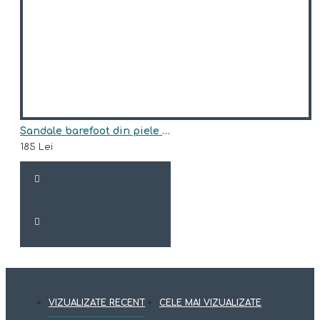
Sandale barefoot din piele naturala model DONALD
185 Lei
VIZUALIZATE RECENT
CELE MAI VIZUALIZATE