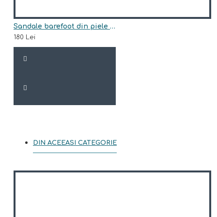
Sandale barefoot din piele naturala model RENE
180 Lei
DIN ACEEASI CATEGORIE