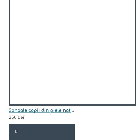
Sandale copii din piele naturala model THOMAS
250 Lei