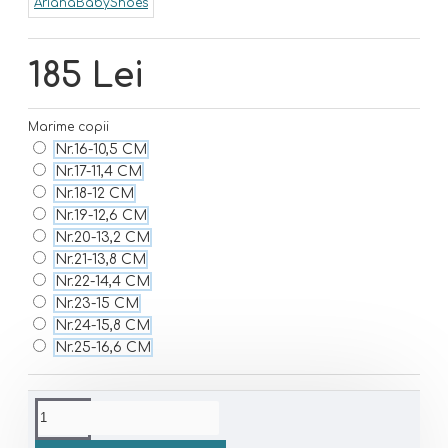
ArianaBabyShoes
185 Lei
Marime copii
Nr.16-10,5 CM
Nr.17-11,4 CM
Nr.18-12 CM
Nr.19-12,6 CM
Nr.20-13,2 CM
Nr.21-13,8 CM
Nr.22-14,4 CM
Nr.23-15 CM
Nr.24-15,8 CM
Nr.25-16,6 CM