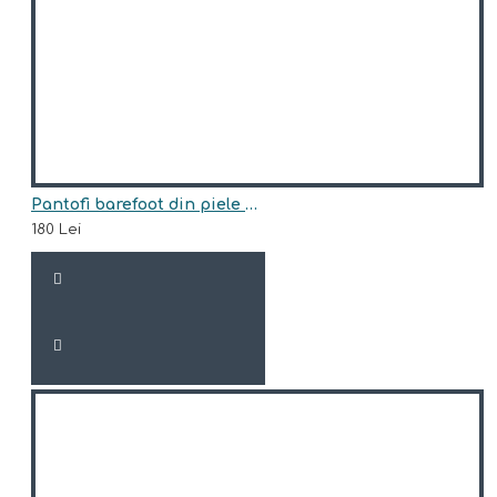
Pantofi barefoot din piele naturala Arisori LELA
180 Lei