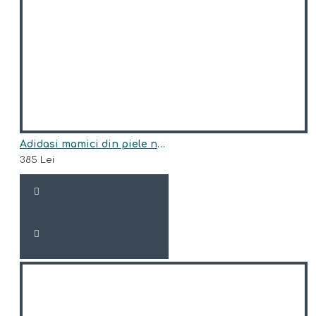
Adidasi mamici din piele naturala model HAZEL
385 Lei