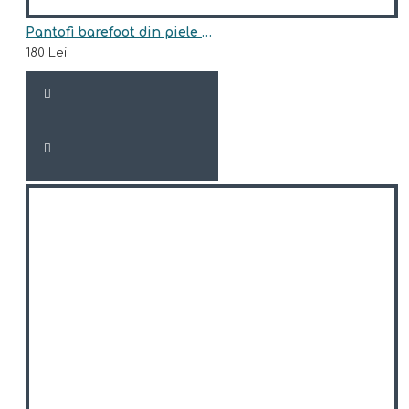
Pantofi barefoot din piele naturala Arisori GENES
180 Lei