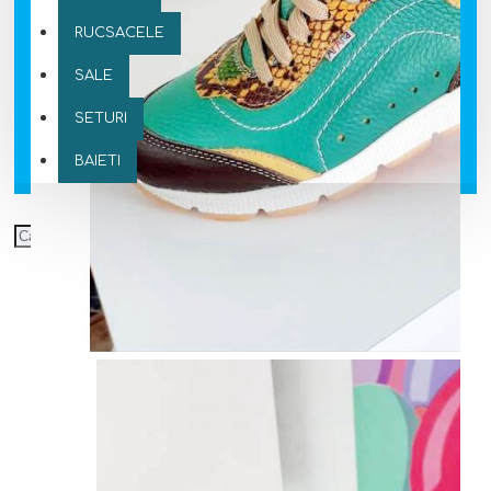
RUCSACELE
SALE
SETURI
BAIETI