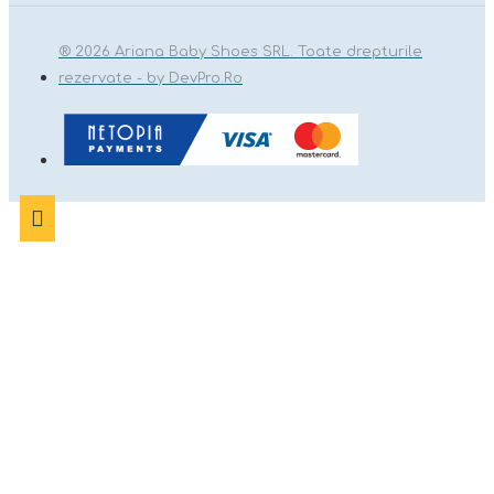
® 2026 Ariana Baby Shoes SRL. Toate drepturile
rezervate - by DevPro.Ro