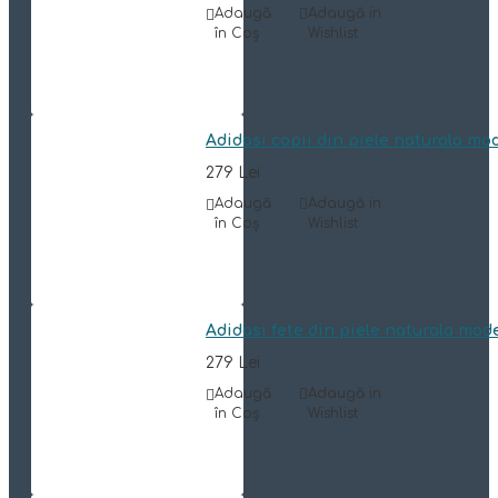
Adaugă
Adaugă in
în Coş
Wishlist
Adidasi copii din piele naturala mo
279 Lei
Adaugă
Adaugă in
în Coş
Wishlist
Adidasi fete din piele naturala mod
279 Lei
Adaugă
Adaugă in
în Coş
Wishlist