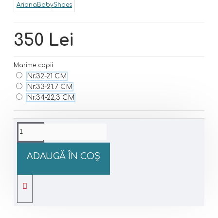
ArianaBabyShoes
350 Lei
Marime copii
Nr.32-21 CM
Nr.33-21.7 CM
Nr.34-22,3 CM
ADAUGĂ ÎN COŞ