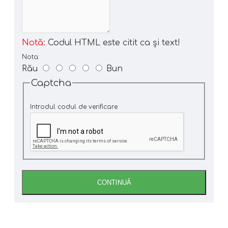
Notă:
Codul HTML este citit ca şi text!
Nota:
Rău
Bun
Captcha
Introdul codul de verificare
CONTINUĂ