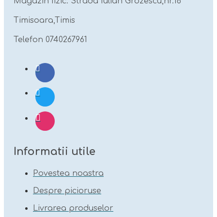
Magazin fizic: Strada Iulian Grozescu,nr.16
Timisoara,Timis
Telefon 0740267961
Informatii utile
Povestea noastra
Despre picioruse
Livrarea produselor