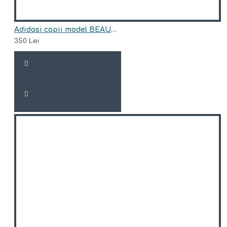
Adidasi copii model BEAUMONT
350 Lei