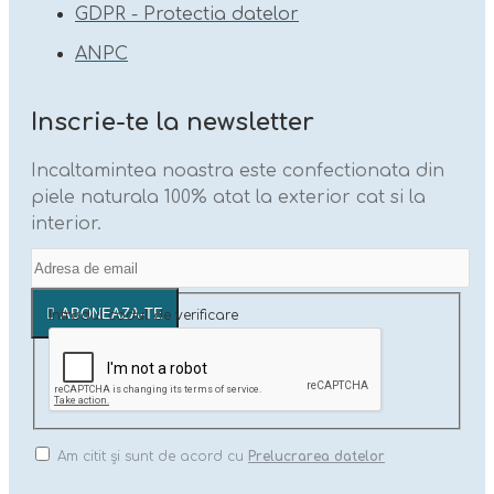
GDPR - Protectia datelor
ANPC
Inscrie-te la newsletter
Incaltamintea noastra este confectionata din
piele naturala 100% atat la exterior cat si la
interior.
ABONEAZA-TE
Introdul codul de verificare
Am citit şi sunt de acord cu
Prelucrarea datelor