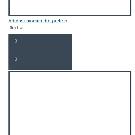
Adidasi mamici din piele naturala model JULIA
385 Lei