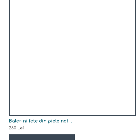
Balerini fete din piele naturala model JANE
260 Lei