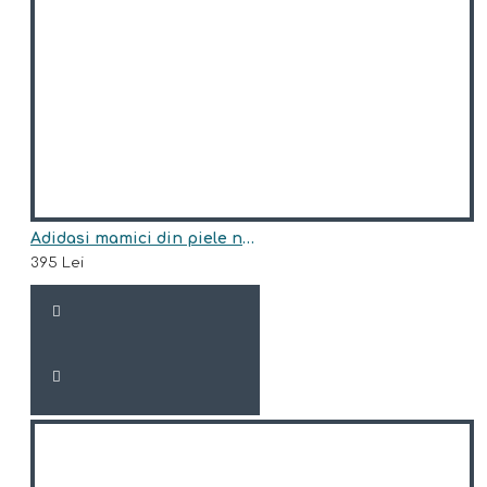
Adidasi mamici din piele naturala model ABILENE
395 Lei