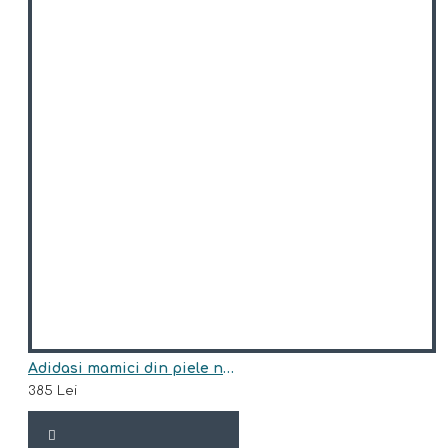
Adidasi mamici din piele naturala model HAZEL
385 Lei