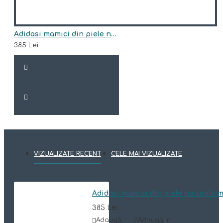
Adidasi mamici din piele naturala model WHITE
385 Lei
VIZUALIZATE RECENT
CELE MAI VIZUALIZATE
Adidasi mamici din piele natural
385 Lei
Adaugă
Adaugă in