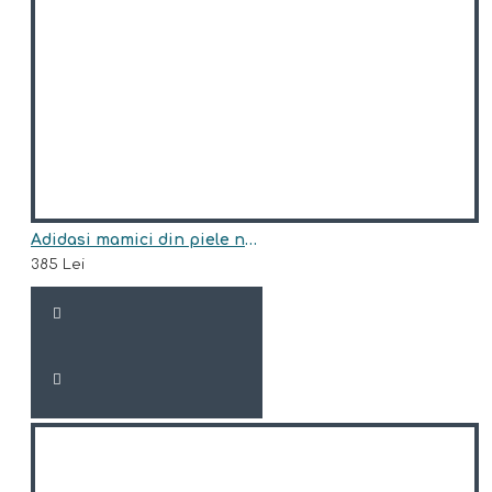
Adidasi mamici din piele naturala model LOVE
385 Lei