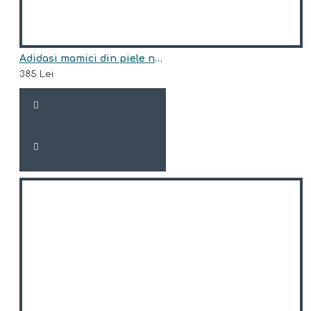
Adidasi mamici din piele naturala model LOVE
385 Lei