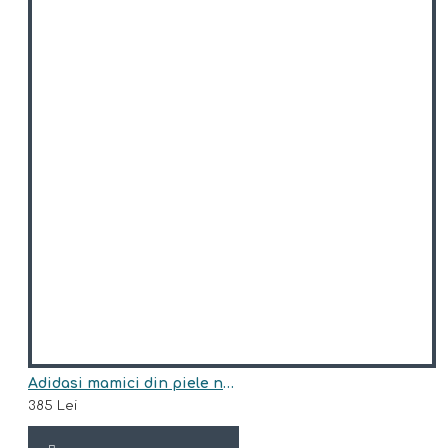
Adidasi mamici din piele naturala model WHITE
385 Lei