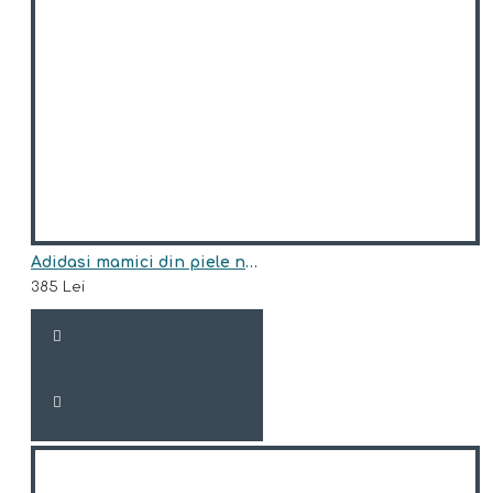
Adidasi mamici din piele naturala model HAZEL
385 Lei