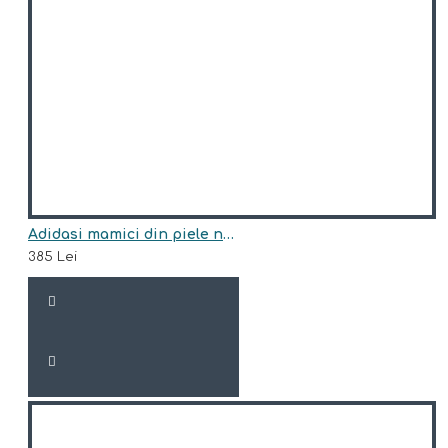
Adidasi mamici din piele naturala model HAZEL
385 Lei