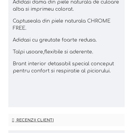
Adidasi dama din piele naturala de culoare
alba si imprimeu colorat.
Captuseala din piele naturala CHROME
FREE.
Adidasi cu greutate foarte redusa.
Talpi usoare,flexibile si aderente.
Brant interior detasabil special conceput
pentru confort si respiratie al piciorului.
RECENZII CLIENTI