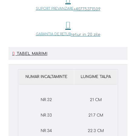
SUPORT PREVANZARE
+40775371509
GARANTIA DE RETUR
retur in 20 zile
TABEL MARIMI
NUMAR INCALTAMINTE
LUNGIME TALPA
NR.32
21 CM
NR.33
21.7 CM
NR.34
22.3 CM