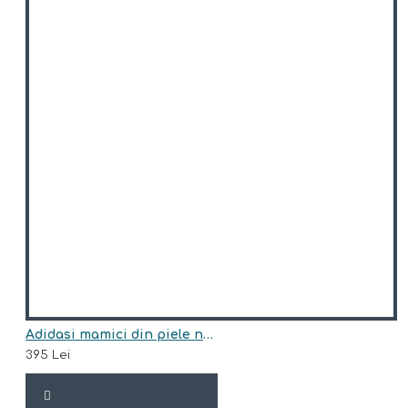
Adidasi mamici din piele naturala model PINK
395 Lei