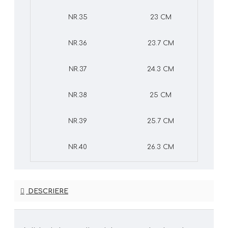
NR.35
23 CM
NR.36
23.7 CM
NR.37
24.3 CM
NR.38
25 CM
NR.39
25.7 CM
NR.40
26.3 CM
DESCRIERE