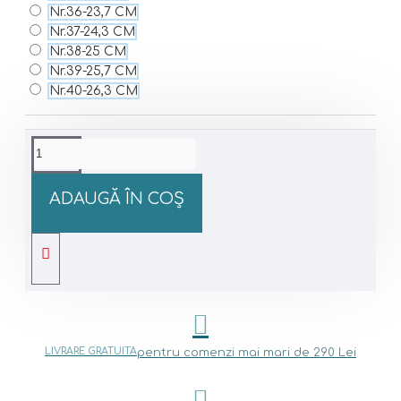
Nr.36-23,7 CM
Nr.37-24,3 CM
Nr.38-25 CM
Nr.39-25,7 CM
Nr.40-26,3 CM
ADAUGĂ ÎN COŞ
LIVRARE GRATUITA
pentru comenzi mai mari de 290 Lei