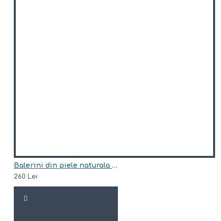
Balerini din piele naturala model BALWINA
260 Lei