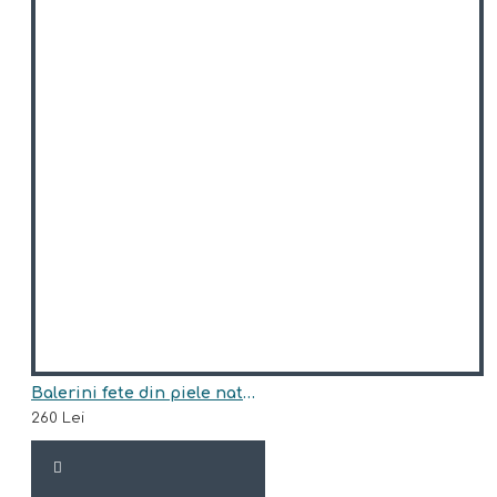
Balerini fete din piele naturala model CINDERELLA
260 Lei