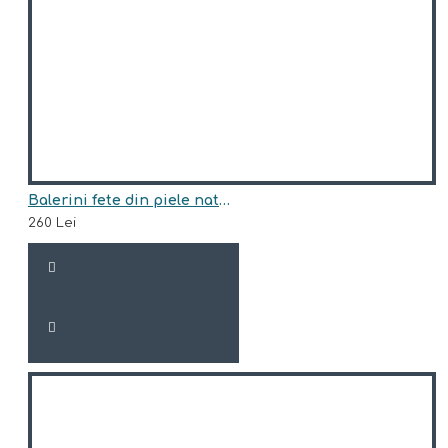
Balerini fete din piele naturala model CINDERELLA
260 Lei