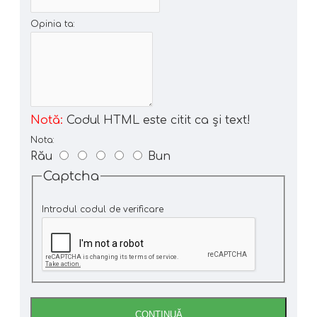
Opinia ta:
Notă:
Codul HTML este citit ca şi text!
Nota:
Rău
Bun
Captcha
Introdul codul de verificare
CONTINUĂ