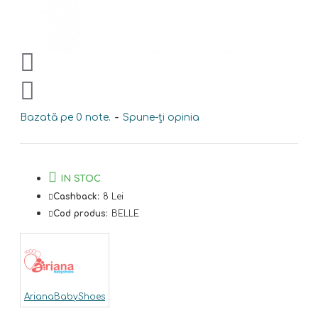
Bazată pe 0 note.
-
Spune-ţi opinia
IN STOC
Cashback:
8 Lei
Cod produs:
BELLE
ArianaBabyShoes