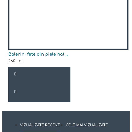
Balerini fete din piele naturala model ANELA
260 Lei
VIZUALIZATE RECENT
CELE MAI VIZUALIZATE