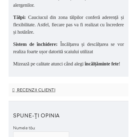
alergenilor.
Tălpi:
Cauciucul din zona tălpilor conferă aderență și
flexibilitate. Astfel, fiecare pas va fi realizat cu încredere
și hotărâre.
Sistem de închidere:
Încălțarea și descălțarea se vor
realiza foarte ușor datorită scaiului utilizat
Mizează pe calitate atunci când alegi
încălțăminte fete
!
RECENZII CLIENTI
SPUNE-ŢI OPINIA
Numele tău: