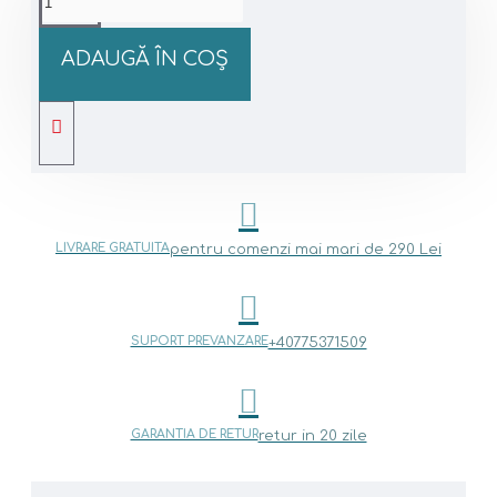
ADAUGĂ ÎN COŞ
LIVRARE GRATUITA
pentru comenzi mai mari de 290 Lei
SUPORT PREVANZARE
+40775371509
GARANTIA DE RETUR
retur in 20 zile