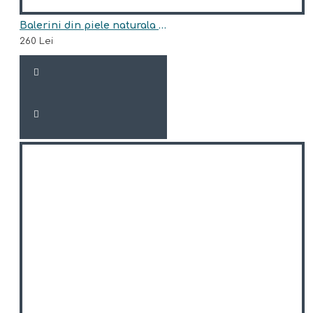
Balerini din piele naturala model BEA
260 Lei