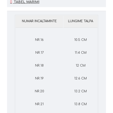
TABEL MARIMI
NUMAR INCALTAMINTE
LUNGIME TALPA
NR.16
10.5 CM
NR.17
11.4 CM
NR.18
12 CM
NR.19
12.6 CM
NR.20
13.2 CM
NR.21
13.8 CM