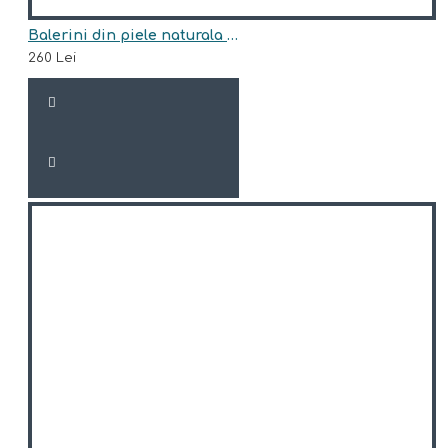
Balerini din piele naturala model NATASHA
260 Lei