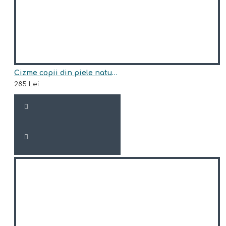
Cizme copii din piele naturala model JUNI
285 Lei