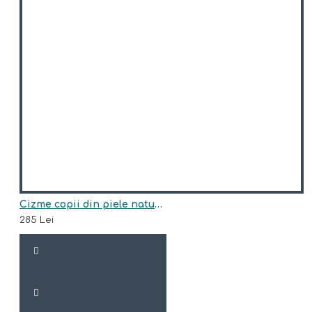
Cizme copii din piele naturala model SIDNEY
285 Lei