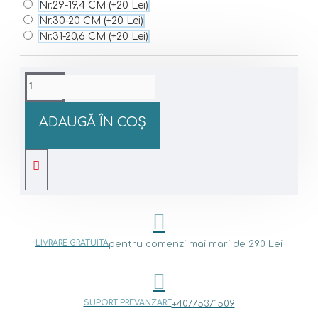
Nr.29-19,4 CM
(+20 Lei)
Nr.30-20 CM
(+20 Lei)
Nr.31-20,6 CM
(+20 Lei)
ADAUGĂ ÎN COŞ
LIVRARE GRATUITA
pentru comenzi mai mari de 290 Lei
SUPORT PREVANZARE
+40775371509