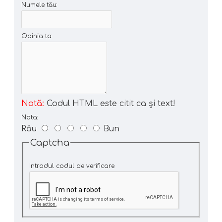
Numele tău:
Opinia ta:
Notă:
Codul HTML este citit ca şi text!
Nota:
Rău
Bun
Captcha
Introdul codul de verificare