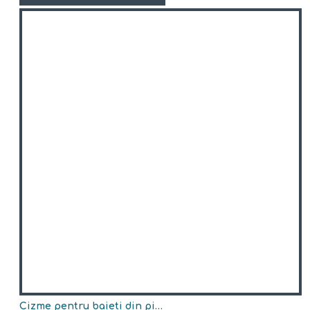
Cizme pentru baieti din piele naturala model HUNG