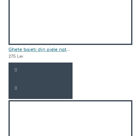
Ghete baieti din piele naturala model ADRIAN
275 Lei