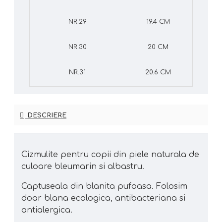
NR.29
19.4 CM
NR.30
20 CM
NR.31
20.6 CM
DESCRIERE
Cizmulite pentru copii din piele naturala de
culoare bleumarin si albastru.
Captuseala din blanita pufoasa. Folosim
doar blana ecologica, antibacteriana si
antialergica.