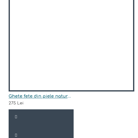
Ghete fete din piele naturala model ARIA
275 Lei