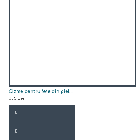
Cizme pentru fete din piele naturala model BARRY
305 Lei