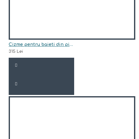
Cizme pentru baieti din piele naturala model JAMAL
315 Lei