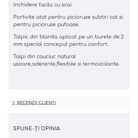
Inchidere facila cu scai.
Portivite atat pentru picioruse subtiri cat si
pentru picioruse pufoase.
Talpic din blanita aplicat pe un burete de 2
mm special conceput pentru confort.
Talpi din cauciuc natural
usoare,aderente,flexibile si termoizolante.
RECENZII CLIENTI
SPUNE-ŢI OPINIA