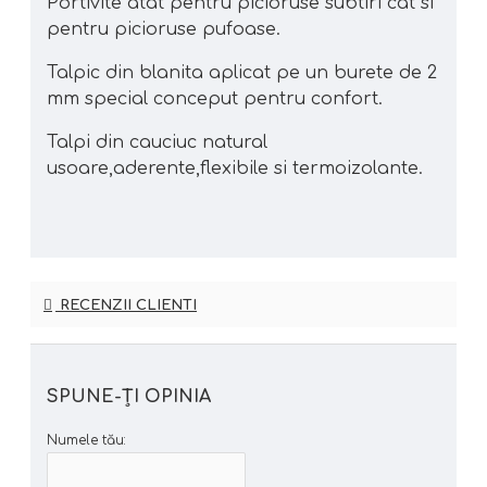
Portivite atat pentru picioruse subtiri cat si
pentru picioruse pufoase.
Talpic din blanita aplicat pe un burete de 2
mm special conceput pentru confort.
Talpi din cauciuc natural
usoare,aderente,flexibile si termoizolante.
RECENZII CLIENTI
SPUNE-ŢI OPINIA
Numele tău: