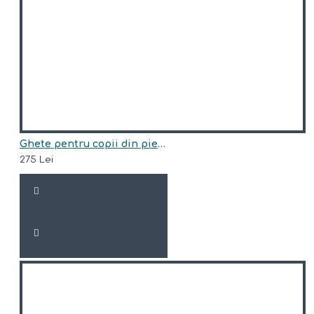
Ghete pentru copii din piele naturala model EDEN
275 Lei