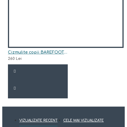
Cizmulite copii BAREFOOT din piele naturala model DION
260 Lei
VIZUALIZATE RECENT
CELE MAI VIZUALIZATE