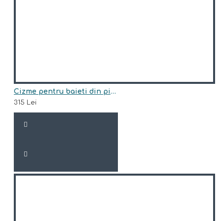
Cizme pentru baieti din piele naturala model HUNG
315 Lei