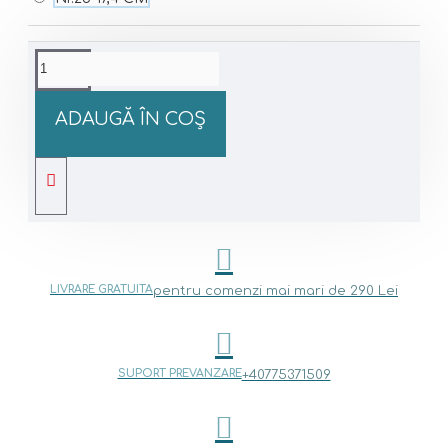
ADAUGĂ ÎN COŞ
LIVRARE GRATUITA
pentru comenzi mai mari de 290 Lei
SUPORT PREVANZARE
+40775371509