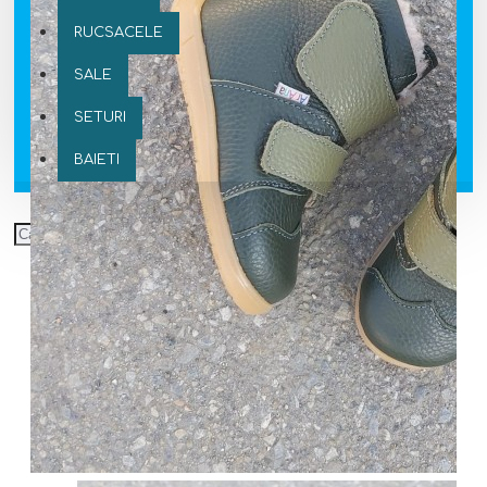
RUCSACELE
SALE
SETURI
BAIETI