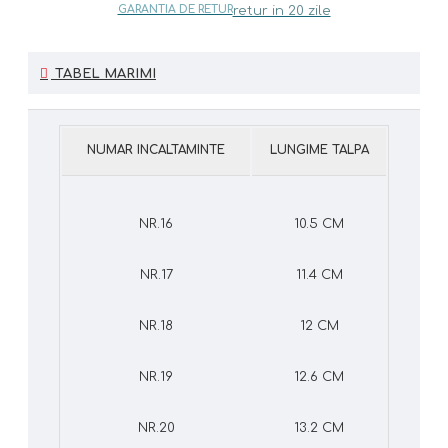
GARANTIA DE RETUR
retur in 20 zile
TABEL MARIMI
NUMAR INCALTAMINTE
LUNGIME TALPA
NR.16
10.5 CM
NR.17
11.4 CM
NR.18
12 CM
NR.19
12.6 CM
NR.20
13.2 CM