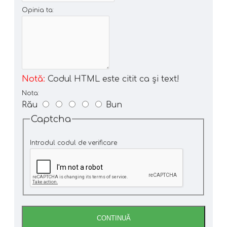
Opinia ta:
Notă:
Codul HTML este citit ca şi text!
Nota:
Rău
Bun
Captcha
Introdul codul de verificare
CONTINUĂ