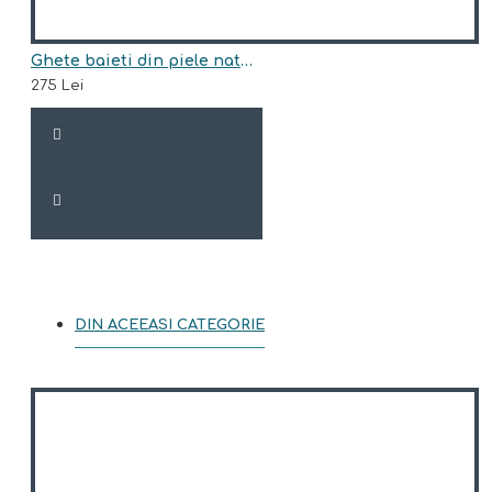
Ghete baieti din piele naturala model ALEXANDER
275 Lei
DIN ACEEASI CATEGORIE