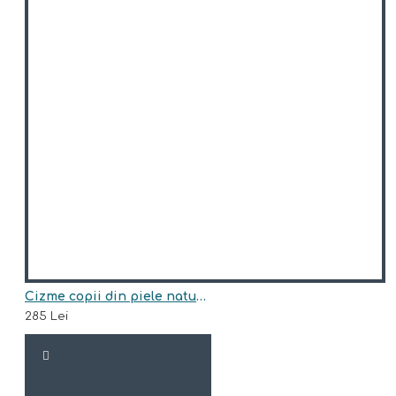
Cizme copii din piele naturala model JUNI
285 Lei