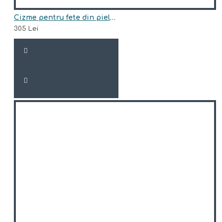
Cizme pentru fete din piele naturala model BARRY
305 Lei