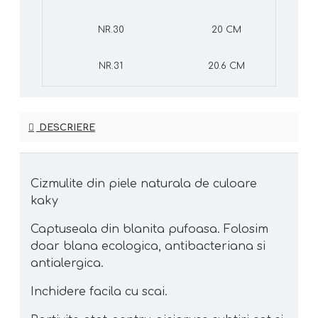
NR.30
20 CM
NR.31
20.6 CM
DESCRIERE
Cizmulite din piele naturala de culoare
kaky
Captuseala din blanita pufoasa. Folosim
doar blana ecologica, antibacteriana si
antialergica.
Inchidere facila cu scai.