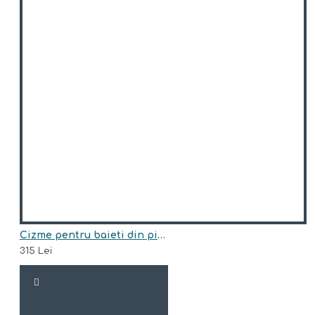
Cizme pentru baieti din piele naturala model JAMAL
315 Lei