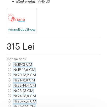
Cod produs:
MARKUS
ArianaBabyShoes
315 Lei
Marime copii
Nr.18-12 CM
Nr.19-12,6 CM
Nr.20-13,2 CM
Nr.21-13,8 CM
Nr.22-14,4 CM
Nr.23-15 CM
Nr.24-15,8 CM
Nr.25-16,6 CM
Nr.26-17,4 CM