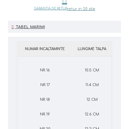
GARANTIA DE RETUR
retur in 20 zile
TABEL MARIMI
NUMAR INCALTAMINTE
LUNGIME TALPA
NR.16
10.5 CM
NR.17
11.4 CM
NR.18
12 CM
NR.19
12.6 CM