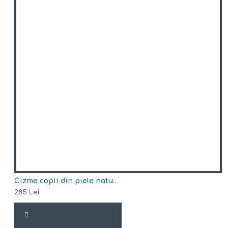
Cizme copii din piele naturala model JUNI
285 Lei