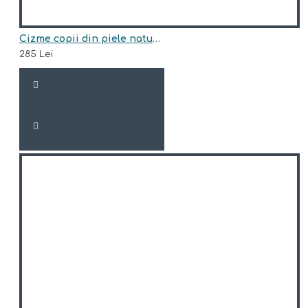
Cizme copii din piele naturala model SIDNEY
285 Lei