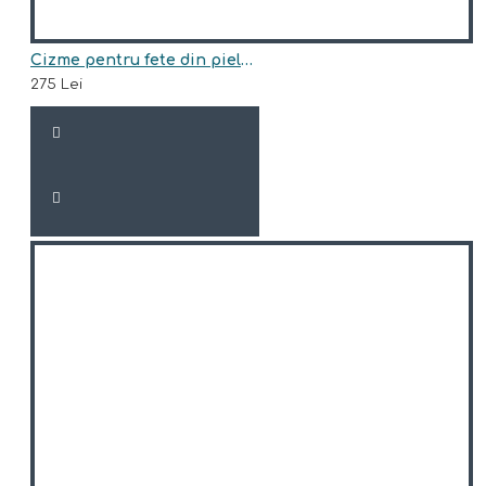
Cizme pentru fete din piele naturala model EVELYN
275 Lei