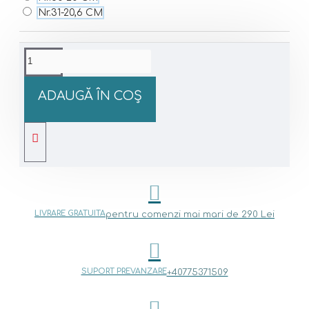
Nr.31-20,6 CM
ADAUGĂ ÎN COŞ
LIVRARE GRATUITA
pentru comenzi mai mari de 290 Lei
SUPORT PREVANZARE
+40775371509