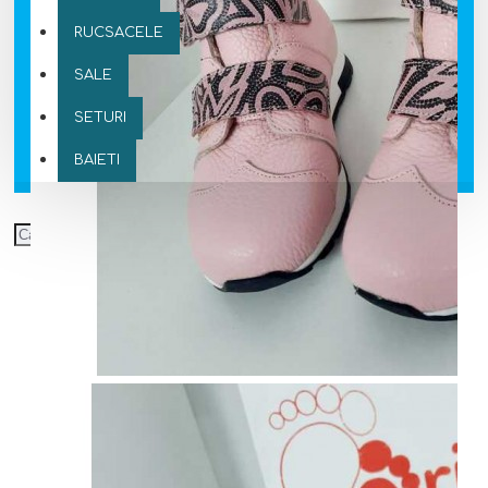
RUCSACELE
SALE
SETURI
BAIETI