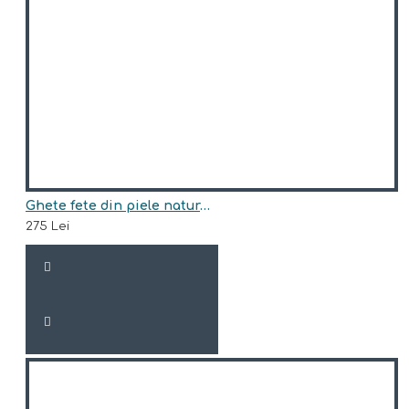
Ghete fete din piele naturala model ARI
275 Lei