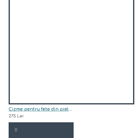
Cizme pentru fete din piele naturala model CLARICE
275 Lei