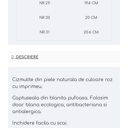
NR.29
19.4 CM
NR.30
20 CM
NR.31
20.6 CM
DESCRIERE
Cizmulite din piele naturala de culoare roz
cu imprimeu.
Captuseala din blanita pufoasa. Folosim
doar blana ecologica, antibacteriana si
antialergica.
Inchidere facila cu scai.