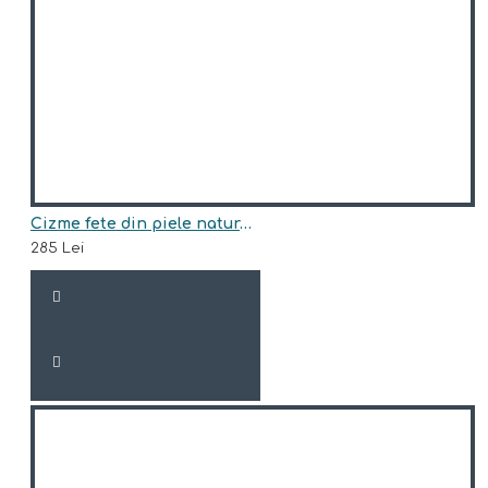
Cizme fete din piele naturala model SKYE
285 Lei