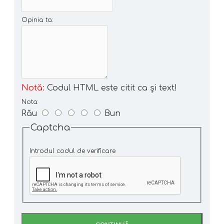
Opinia ta:
Notă:
Codul HTML este citit ca şi text!
Nota:
Rău
Bun
Captcha
Introdul codul de verificare