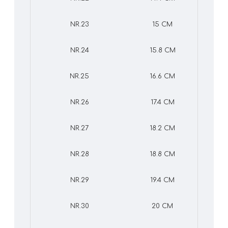
NR.23
15 CM
NR.24
15.8 CM
NR.25
16.6 CM
NR.26
17.4 CM
NR.27
18.2 CM
NR.28
18.8 CM
NR.29
19.4 CM
NR.30
20 CM