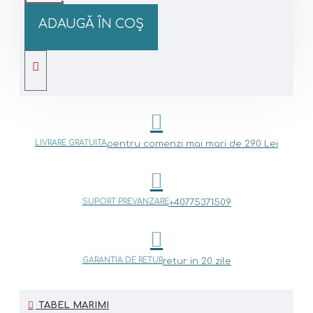
ADAUGĂ ÎN COŞ
LIVRARE GRATUITA
pentru comenzi mai mari de 290 Lei
SUPORT PREVANZARE
+40775371509
GARANTIA DE RETUR
retur in 20 zile
TABEL MARIMI