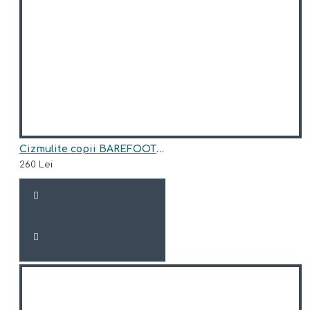
Cizmulite copii BAREFOOT din piele naturala model LOYAL
260 Lei