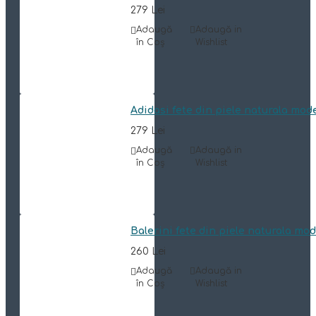
279 Lei
Adaugă
Adaugă in
în Coş
Wishlist
Adidasi fete din piele naturala mod
279 Lei
Adaugă
Adaugă in
în Coş
Wishlist
Balerini fete din piele naturala mo
260 Lei
Adaugă
Adaugă in
în Coş
Wishlist