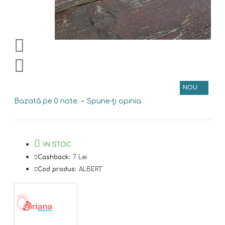
NOU
Bazată pe 0 note.
-
Spune-ţi opinia
IN STOC
Cashback:
7 Lei
Cod produs:
ALBERT