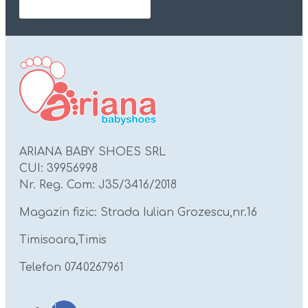
ARIANA BABY SHOES SRL
CUI: 39956998
Nr. Reg. Com: J35/3416/2018
Magazin fizic: Strada Iulian Grozescu,nr.16
Timisoara,Timis
Telefon 0740267961