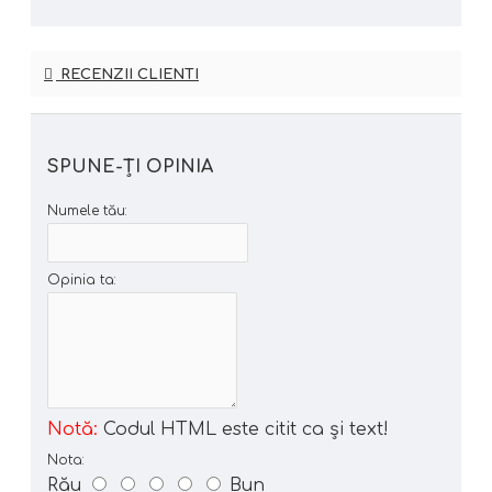
RECENZII CLIENTI
SPUNE-ŢI OPINIA
Numele tău:
Opinia ta:
Notă:
Codul HTML este citit ca şi text!
Nota:
Rău
Bun