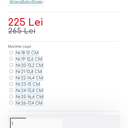
ArianaBabyShoes
225 Lei
265 Lei
Marime copii
Nr.18-12 CM
Nr.19-12,6 CM
Nr.20-13,2 CM
Nr.21-13,8 CM
Nr.22-14,4 CM
Nr.23-15 CM
Nr.24-15,8 CM
Nr.25-16,6 CM
Nr.26-17,4 CM