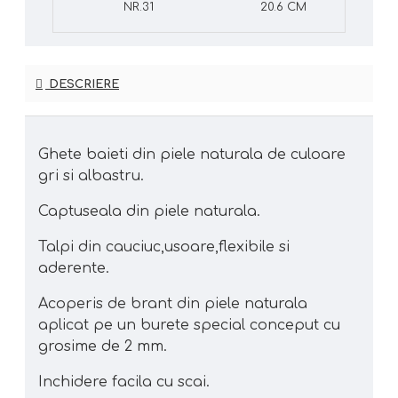
NR.31
20.6 CM
DESCRIERE
Ghete baieti din piele naturala de culoare
gri si albastru.
Captuseala din piele naturala.
Talpi din cauciuc,usoare,flexibile si
aderente.
Acoperis de brant din piele naturala
aplicat pe un burete special conceput cu
grosime de 2 mm.
Inchidere facila cu scai.