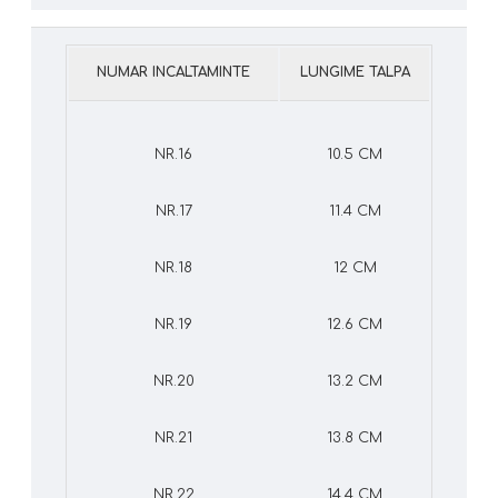
NUMAR INCALTAMINTE
LUNGIME TALPA
NR.16
10.5 CM
NR.17
11.4 CM
NR.18
12 CM
NR.19
12.6 CM
NR.20
13.2 CM
NR.21
13.8 CM
NR.22
14.4 CM