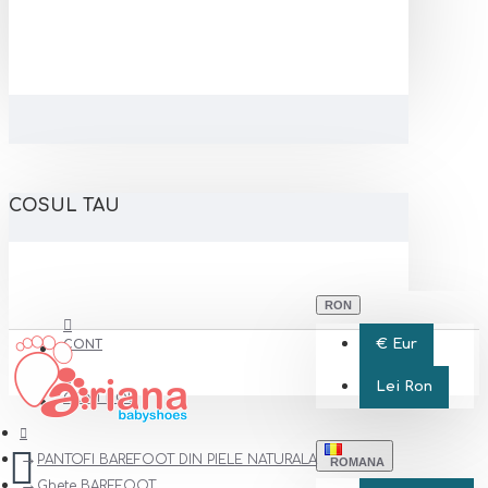
COSUL TAU
RON
€
Eur
CONT
Lei
Ron
CONT NOU
PANTOFI BAREFOOT DIN PIELE NATURALA
ROMANA
Ghete BAREFOOT