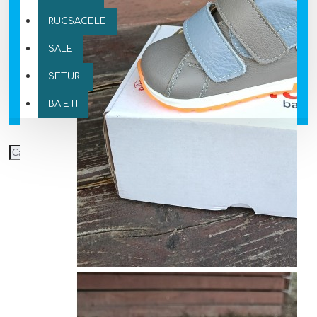
RUCSACELE
SALE
SETURI
BAIETI