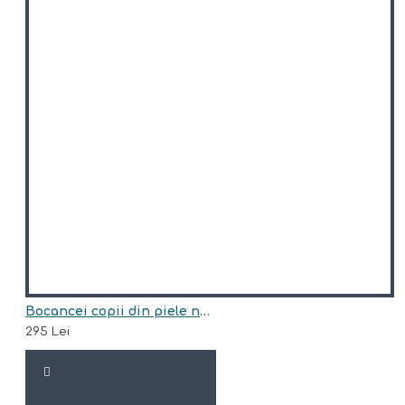
Bocancei copii din piele naturala model HUNTER-BLU
295 Lei