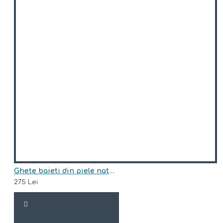
Ghete baieti din piele naturala model PARKER
275 Lei