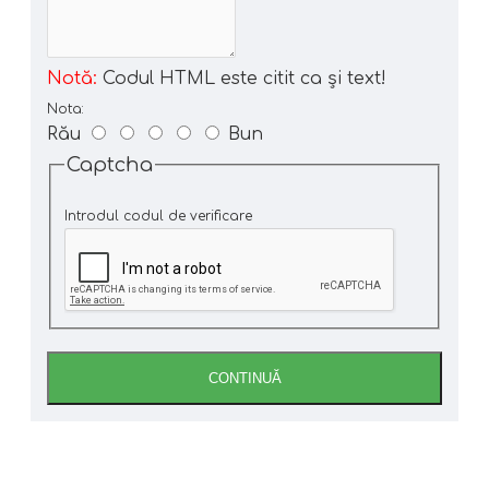
Notă:
Codul HTML este citit ca şi text!
Nota:
Rău
Bun
Captcha
Introdul codul de verificare
CONTINUĂ