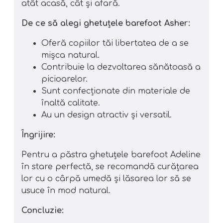
atât acasă, cât și afară.
De ce să alegi ghetuțele barefoot Asher:
Oferă copiilor tăi libertatea de a se
mișca natural.
Contribuie la dezvoltarea sănătoasă a
picioarelor.
Sunt confecționate din materiale de
înaltă calitate.
Au un design atractiv și versatil.
Îngrijire:
Pentru a păstra ghetuțele barefoot Adeline
în stare perfectă, se recomandă curățarea
lor cu o cârpă umedă și lăsarea lor să se
usuce în mod natural.
Concluzie: