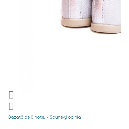
Bazată pe 0 note.
-
Spune-ţi opinia