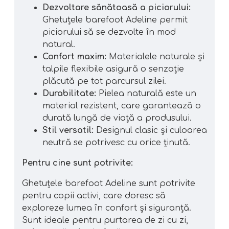
Dezvoltare sănătoasă a piciorului:
Ghetuțele barefoot Adeline permit
piciorului să se dezvolte în mod
natural.
Confort maxim:
Materialele naturale și
talpile flexibile asigură o senzație
plăcută pe tot parcursul zilei.
Durabilitate:
Pielea naturală este un
material rezistent, care garantează o
durată lungă de viață a produsului.
Stil versatil:
Designul clasic și culoarea
neutră se potrivesc cu orice ținută.
Pentru cine sunt potrivite:
Ghetuțele barefoot Adeline sunt potrivite
pentru copii activi, care doresc să
exploreze lumea în confort și siguranță.
Sunt ideale pentru purtarea de zi cu zi,