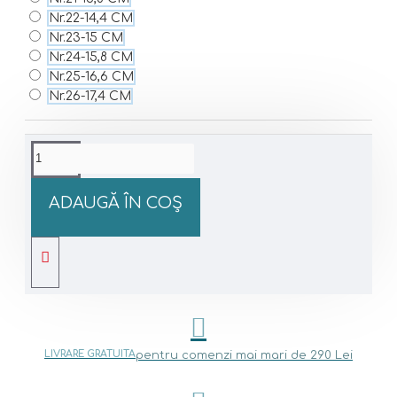
Nr.22-14,4 CM
Nr.23-15 CM
Nr.24-15,8 CM
Nr.25-16,6 CM
Nr.26-17,4 CM
ADAUGĂ ÎN COŞ
LIVRARE GRATUITA
pentru comenzi mai mari de 290 Lei