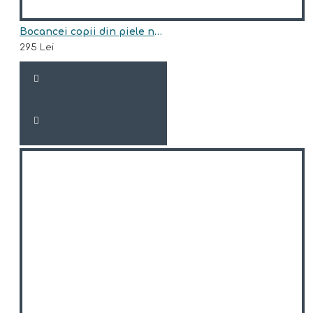
Bocancei copii din piele naturala model INDIGO
295 Lei