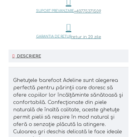
SUPORT PREVANZARE
+40775371509
GARANTIA DE RETUR
retur in 20 zile
DESCRIERE
Ghetuțele barefoot Adeline sunt alegerea
perfectă pentru părinții care doresc să
ofere copiilor lor încălțăminte sănătoasă și
confortabilă. Confecționate din piele
naturală de înaltă calitate, aceste ghetuțe
permit pielii să respire în mod natural și
oferă o senzație plăcută la atingere.
Culoarea gri deschis delicată le face ideale