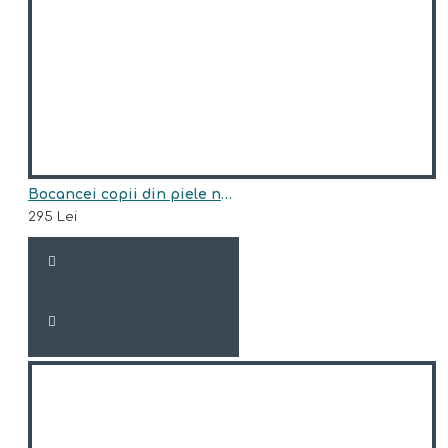
Bocancei copii din piele naturala model ISSA
295 Lei