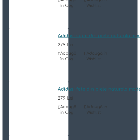
Adaugă
Adaugă in
în Coş
Wishlist
Adidasi copii din piele naturala mo
279 Lei
Adaugă
Adaugă in
în Coş
Wishlist
Adidasi fete din piele naturala mod
279 Lei
Adaugă
Adaugă in
în Coş
Wishlist