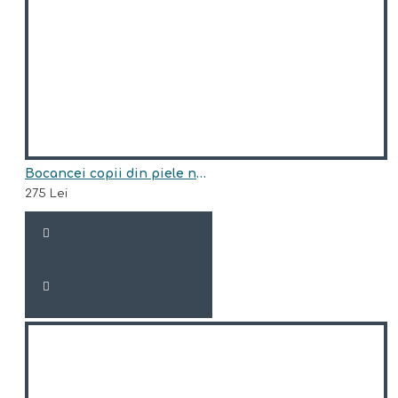
Bocancei copii din piele naturala model HUNTER
275 Lei