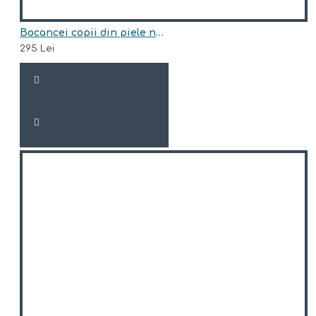
Bocancei copii din piele naturala model ARI BLANA
295 Lei