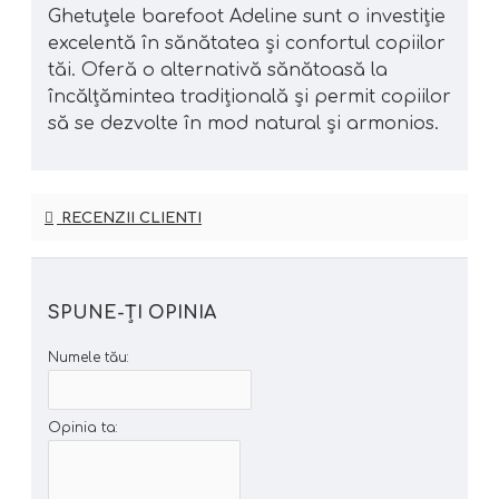
Ghetuțele barefoot Adeline sunt o investiție
excelentă în sănătatea și confortul copiilor
tăi. Oferă o alternativă sănătoasă la
încălțămintea tradițională și permit copiilor
să se dezvolte în mod natural și armonios.
RECENZII CLIENTI
SPUNE-ŢI OPINIA
Numele tău:
Opinia ta: