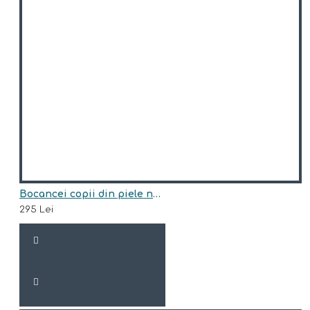
Bocancei copii din piele naturala model ISSA
295 Lei