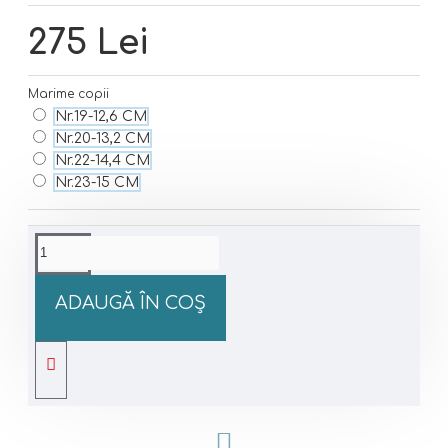
275 Lei
Marime copii
Nr.19-12,6 CM
Nr.20-13,2 CM
Nr.22-14,4 CM
Nr.23-15 CM
ADAUGĂ ÎN COŞ