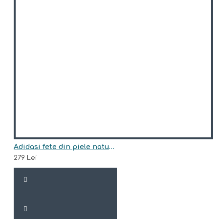
Adidasi fete din piele naturala model ANNIS
279 Lei