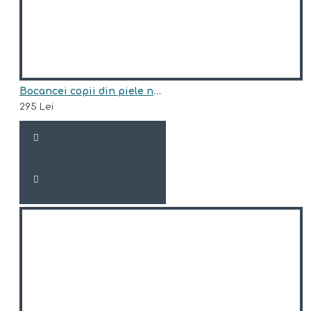
Bocancei copii din piele naturala model INDIGO
295 Lei