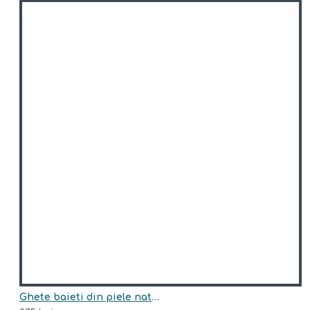
Ghete baieti din piele naturala model PARKER