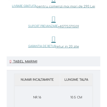
LIVRARE GRATUITA
pentru comenzi mai mari de 290 Lei
SUPORT PREVANZARE
+40775371509
GARANTIA DE RETUR
retur in 20 zile
TABEL MARIMI
NUMAR INCALTAMINTE
LUNGIME TALPA
NR.16
10.5 CM