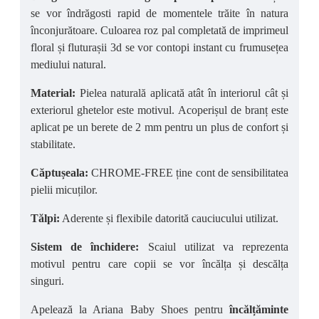
se vor îndrăgosti rapid de momentele trăite în natura
înconjurătoare. Culoarea roz pal completată de imprimeul
floral și fluturașii 3d se vor contopi instant cu frumusețea
mediului natural.
Material:
Pielea naturală aplicată atât în interiorul cât și
exteriorul ghetelor este motivul. Acoperișul de branț este
aplicat pe un berete de 2 mm pentru un plus de confort și
stabilitate.
Căptușeala:
CHROME-FREE ține cont de sensibilitatea
pielii micuților.
Tălpi:
Aderente și flexibile datorită cauciucului utilizat.
Sistem de închidere:
Scaiul utilizat va reprezenta
motivul pentru care copii se vor încălța și descălța
singuri.
Apelează la Ariana Baby Shoes pentru
încălțăminte