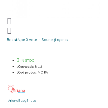
Bazată pe 0 note.
-
Spune-ţi opinia
IN STOC
Cashback:
8 Lei
Cod produs:
MOIRA
ArianaBabyShoes