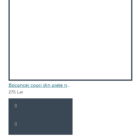
Bocancei copii din piele naturala model HUNTER
275 Lei