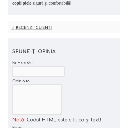
copii piele
sigură și confortabilă!
RECENZII CLIENTI
SPUNE-ŢI OPINIA
Numele tău:
Opinia ta:
Notă:
Codul HTML este citit ca şi text!
Nota: