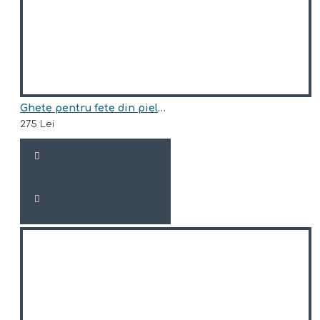
Ghete pentru fete din piele naturala model EMERY
275 Lei