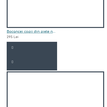
Bocancei copii din piele naturala model ARI BLANA
295 Lei