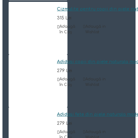
Cizmulite pentru copii din piele n
315 Lei
Adaugă
Adaugă in
în Coş
Wishlist
Adidasi copii din piele naturala mo
279 Lei
Adaugă
Adaugă in
în Coş
Wishlist
Adidasi fete din piele naturala mod
279 Lei
Adaugă
Adaugă in
în Coş
Wishlist