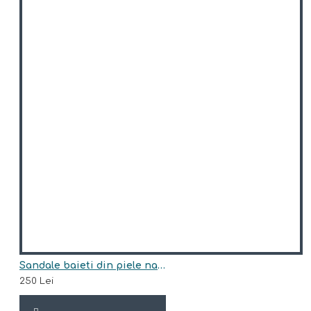
Sandale baieti din piele naturala model BAYANI
250 Lei