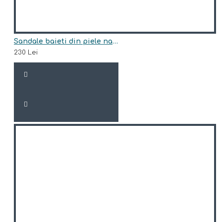
Sandale baieti din piele naturala model FAUCI
230 Lei