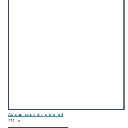
Adidasi copii din piele natural model KABIR
279 Lei