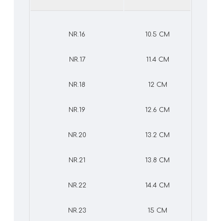
NR.16
10.5 CM
NR.17
11.4 CM
NR.18
12 CM
NR.19
12.6 CM
NR.20
13.2 CM
NR.21
13.8 CM
NR.22
14.4 CM
NR.23
15 CM