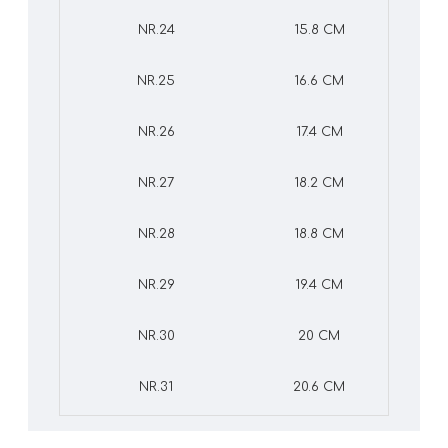
NR.24
15.8 CM
NR.25
16.6 CM
NR.26
17.4 CM
NR.27
18.2 CM
NR.28
18.8 CM
NR.29
19.4 CM
NR.30
20 CM
NR.31
20.6 CM