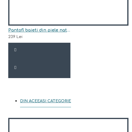
Pantofi baieti din piele naturala model FORREST
239 Lei
DIN ACEEASI CATEGORIE