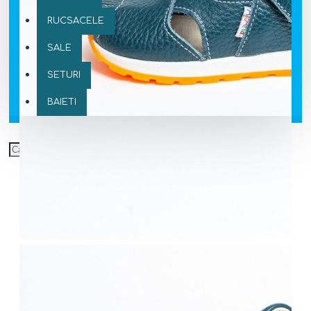
RUCSACELE
SALE
SETURI
BAIETI