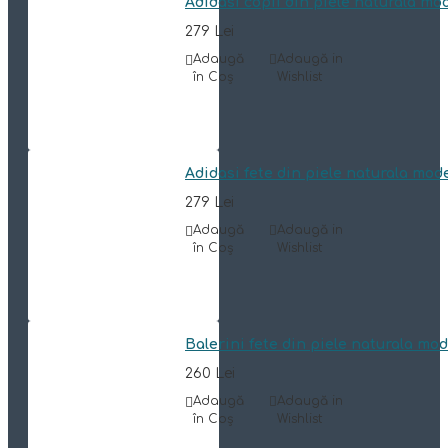
Adidasi copii din piele naturala mo
279 Lei
Adaugă
Adaugă in
în Coş
Wishlist
Adidasi fete din piele naturala mod
279 Lei
Adaugă
Adaugă in
în Coş
Wishlist
Balerini fete din piele naturala mo
260 Lei
Adaugă
Adaugă in
în Coş
Wishlist