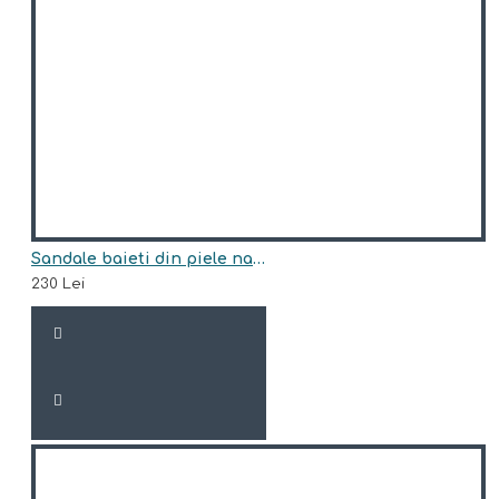
Sandale baieti din piele naturala model FREDY
230 Lei