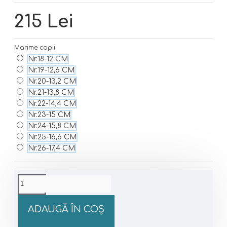
215 Lei
Marime copii
Nr.18-12 CM
Nr.19-12,6 CM
Nr.20-13,2 CM
Nr.21-13,8 CM
Nr.22-14,4 CM
Nr.23-15 CM
Nr.24-15,8 CM
Nr.25-16,6 CM
Nr.26-17,4 CM
ADAUGĂ ÎN COŞ