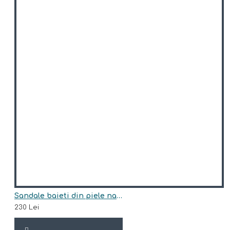
Sandale baieti din piele naturala model LANDO
230 Lei