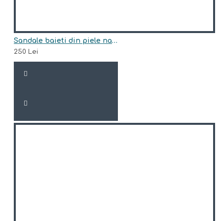
Sandale baieti din piele naturala model OAK
250 Lei