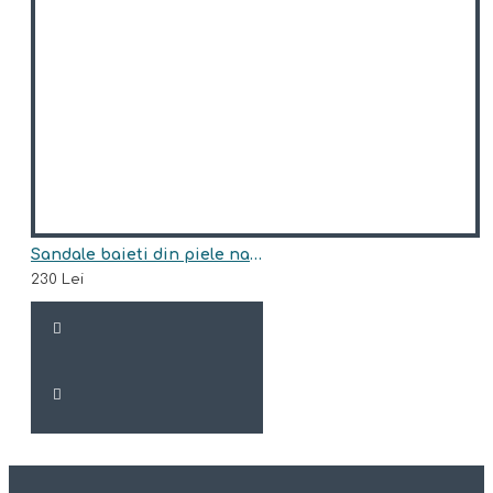
Sandale baieti din piele naturala model PAPA
230 Lei