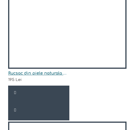
Rucsac din piele naturala model STELLA
195 Lei