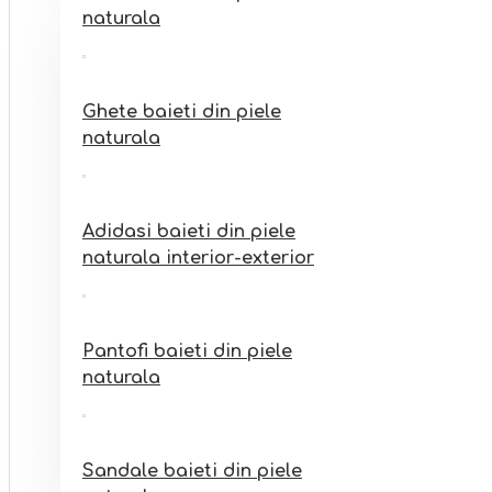
Sandale fete din piele
naturala
naturala interior-exterior
Ghete baieti din piele
naturala
Adidasi baieti din piele
naturala interior-exterior
Pantofi baieti din piele
naturala
Sandale baieti din piele