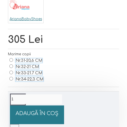
ArianaBabyShoes
305 Lei
Marime copii
Nr.31-20,6 CM
Nr.32-21 CM
Nr.33-21.7 CM
Nr.34-22,3 CM
ADAUGĂ ÎN COŞ