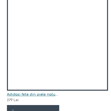
Adidasi fete din piele natural model MARISA
279 Lei