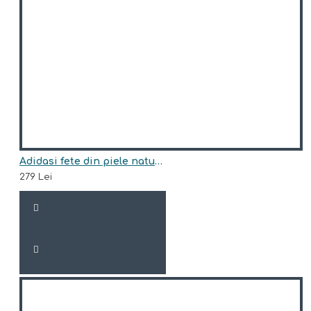
Adidasi fete din piele natural model HEIDI
279 Lei