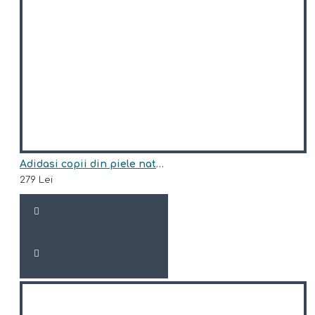
Adidasi copii din piele natural model NASSER
279 Lei