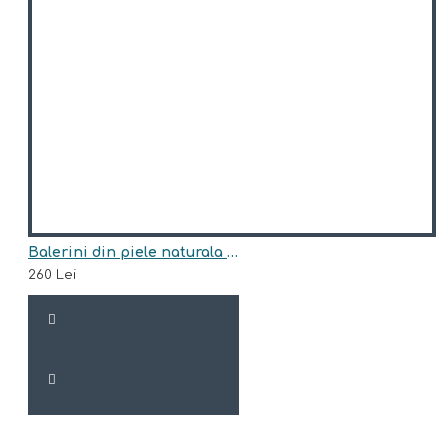
Balerini din piele naturala model NATASHA
260 Lei