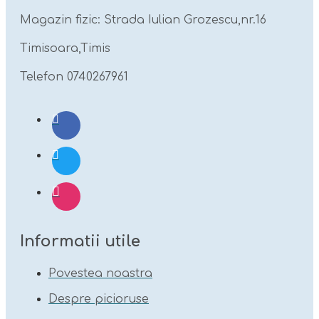
Magazin fizic: Strada Iulian Grozescu,nr.16
Timisoara,Timis
Telefon 0740267961
Informatii utile
Povestea noastra
Despre picioruse