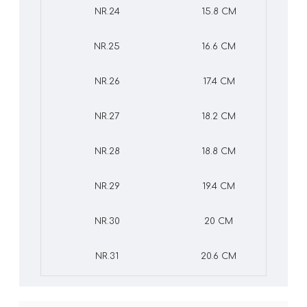
NR.24
15.8 CM
NR.25
16.6 CM
NR.26
17.4 CM
NR.27
18.2 CM
NR.28
18.8 CM
NR.29
19.4 CM
NR.30
20 CM
NR.31
20.6 CM