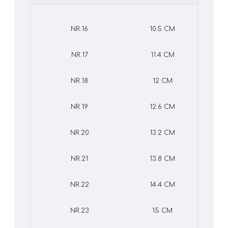
NR.16
10.5 CM
NR.17
11.4 CM
NR.18
12 CM
NR.19
12.6 CM
NR.20
13.2 CM
NR.21
13.8 CM
NR.22
14.4 CM
NR.23
15 CM