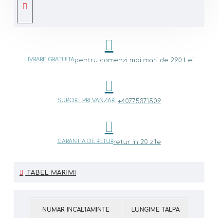
LIVRARE GRATUITA
pentru comenzi mai mari de 290 Lei
SUPORT PREVANZARE
+40775371509
GARANTIA DE RETUR
retur in 20 zile
TABEL MARIMI
NUMAR INCALTAMINTE
LUNGIME TALPA