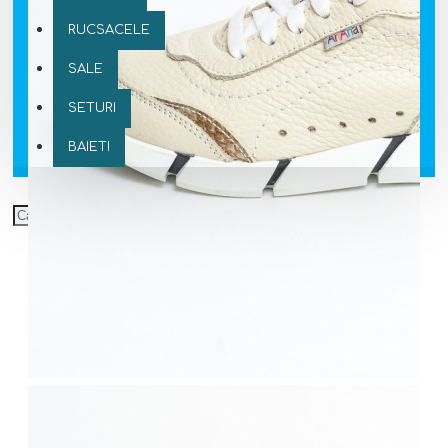
RUCSACELE
SALE
SETURI
BAIETI