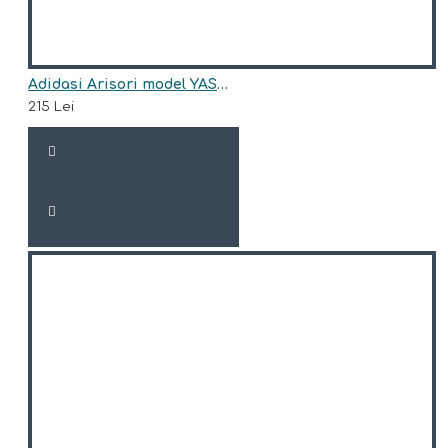
Adidasi Arisori model YASMINA
215 Lei