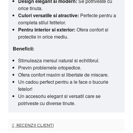
Design elegant si modern:
Se potriveste cu
orice tinuta.
Culori versatile si atractive:
Perfecte pentru a
completa stilul fetitelor.
Pentru interior si exterior:
Ofera confort si
protectie in orice mediu.
Beneficii:
Stimuleaza mersul natural si echilibrul.
Previn problemele ortopedice.
Ofera confort maxim si libertate de miscare.
Un cadou perfect pentru a le face o bucurie
fetelor!
Un accesoriu elegant si versatil care se
potriveste cu diverse tinute.
RECENZII CLIENTI