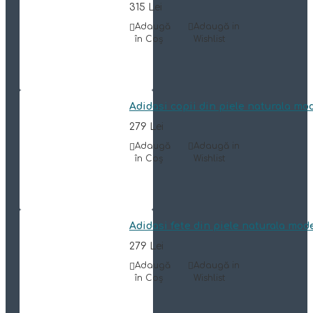
315 Lei
Adaugă
Adaugă in
în Coş
Wishlist
Adidasi copii din piele naturala mo
279 Lei
Adaugă
Adaugă in
în Coş
Wishlist
Adidasi fete din piele naturala mod
279 Lei
Adaugă
Adaugă in
în Coş
Wishlist