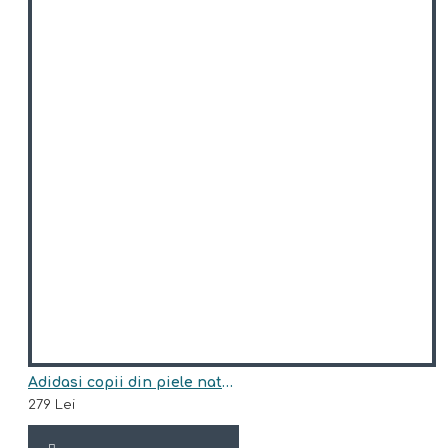
Adidasi copii din piele naturala model CARLY
279 Lei