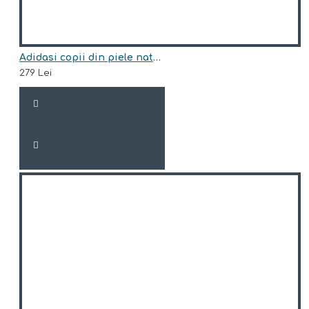
Adidasi copii din piele naturala model VOGUE
279 Lei