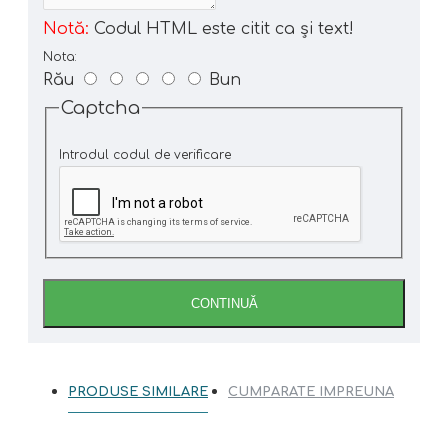
Notă:
Codul HTML este citit ca şi text!
Nota:
Rău
Bun
Captcha
Introdul codul de verificare
CONTINUĂ
PRODUSE SIMILARE
CUMPARATE IMPREUNA