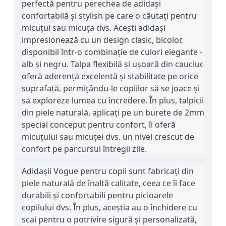
perfectă pentru perechea de adidași 
confortabilă și stylish pe care o căutați pentru 
micuțul sau micuța dvs. Acești adidași 
impresionează cu un design clasic, bicolor, 
disponibil într-o combinație de culori elegante - 
alb și negru. Talpa flexibilă și ușoară din cauciuc 
oferă aderență excelentă și stabilitate pe orice 
suprafață, permițându-le copiilor să se joace și 
să exploreze lumea cu încredere. În plus, talpicii 
din piele naturală, aplicați pe un burete de 2mm 
special conceput pentru confort, îi oferă 
micuțului sau micuței dvs. un nivel crescut de 
confort pe parcursul întregii zile.
Adidașii Vogue pentru copii sunt fabricați din 
piele naturală de înaltă calitate, ceea ce îi face 
durabili și confortabili pentru picioarele 
copilului dvs. În plus, aceștia au o închidere cu 
scai pentru o potrivire sigură și personalizată, 