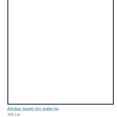
Adidasi baieti din piele naturala model HARRIS
305 Lei