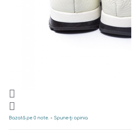
Bazată pe 0 note.
-
Spune-ţi opinia