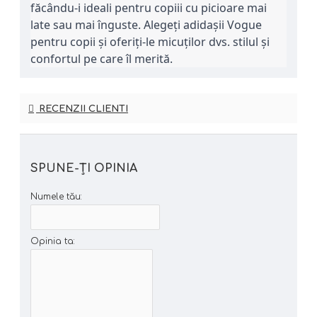
făcându-i ideali pentru copiii cu picioare mai 
late sau mai înguste. Alegeți adidașii Vogue 
pentru copii și oferiți-le micuților dvs. stilul și 
confortul pe care îl merită.
RECENZII CLIENTI
SPUNE-ŢI OPINIA
Numele tău:
Opinia ta: