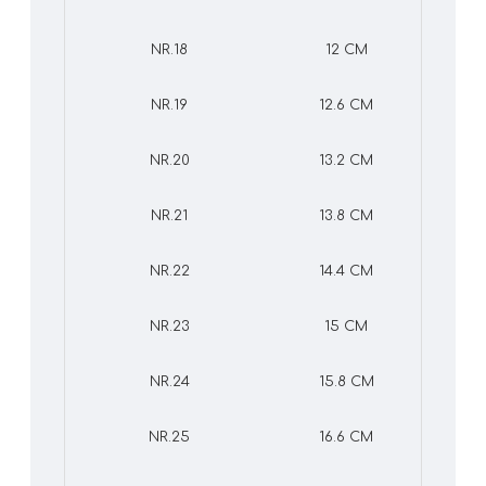
NR.18
12 CM
NR.19
12.6 CM
NR.20
13.2 CM
NR.21
13.8 CM
NR.22
14.4 CM
NR.23
15 CM
NR.24
15.8 CM
NR.25
16.6 CM