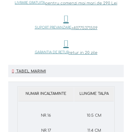
LIVRARE GRATUITA
pentru comenzi mai mari de 290 Lei
SUPORT PREVANZARE
+40775371509
GARANTIA DE RETUR
retur in 20 zile
TABEL MARIMI
NUMAR INCALTAMINTE
LUNGIME TALPA
NR.16
10.5 CM
NR.17
11.4 CM