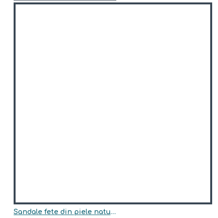
Sandale fete din piele naturala model SERAPHINA