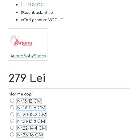
IN STOC
Cashback:
8 Lei
Cod produs:
VOGUE
ArianaBabyShoes
279 Lei
Marime copii
Nr.18-12 CM
Nr.19-12,6 CM
Nr.20-13,2 CM
Nr.21-13,8 CM
Nr.22-14,4 CM
Nr.23-15 CM