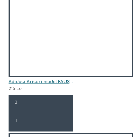
Adidasi Arisori model FAUSTO
215 Lei