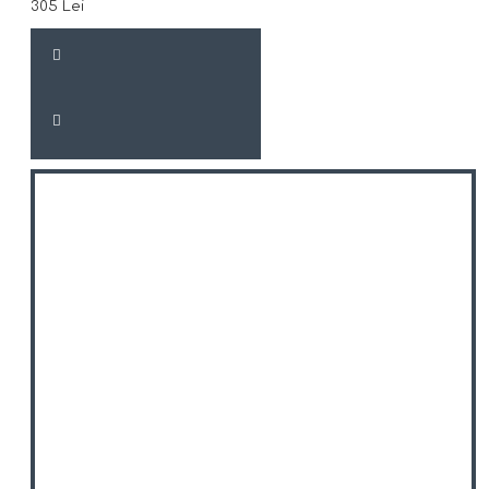
305 Lei