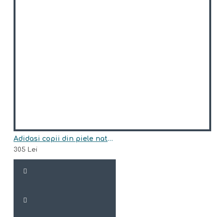
Adidasi copii din piele naturala model DALLAS
305 Lei