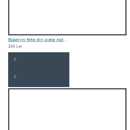
Balerini fete din piele naturala model ELLA
260 Lei