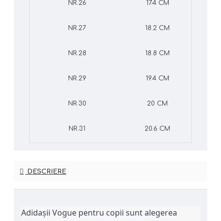
NR.26
17.4 CM
NR.27
18.2 CM
NR.28
18.8 CM
NR.29
19.4 CM
NR.30
20 CM
NR.31
20.6 CM
DESCRIERE
Adidașii Vogue pentru copii sunt alegerea 