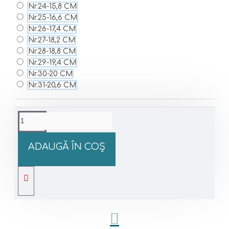
Nr.24-15,8 CM
Nr.25-16,6 CM
Nr.26-17,4 CM
Nr.27-18,2 CM
Nr.28-18,8 CM
Nr.29-19,4 CM
Nr.30-20 CM
Nr.31-20,6 CM
ADAUGĂ ÎN COŞ