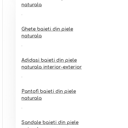
Sandale fete din piele
naturala
naturala interior-exterior
Ghete baieti din piele
naturala
Adidasi baieti din piele
naturala interior-exterior
Pantofi baieti din piele
naturala
Sandale baieti din piele