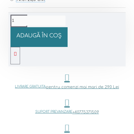
ADAUGĂ ÎN COŞ
LIVRARE GRATUITA
pentru comenzi mai mari de 290 Lei
SUPORT PREVANZARE
+40775371509