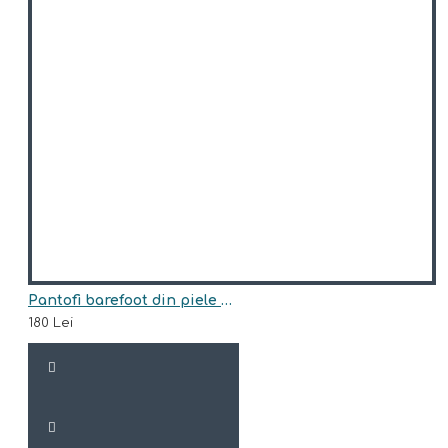
Pantofi barefoot din piele naturala Arisori DABIR
180 Lei