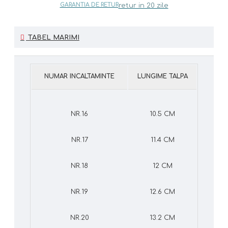
GARANTIA DE RETUR
retur in 20 zile
TABEL MARIMI
NUMAR INCALTAMINTE
LUNGIME TALPA
NR.16
10.5 CM
NR.17
11.4 CM
NR.18
12 CM
NR.19
12.6 CM
NR.20
13.2 CM