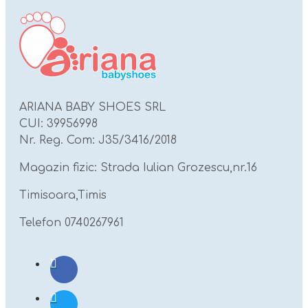
ARIANA BABY SHOES SRL
CUI: 39956998
Nr. Reg. Com: J35/3416/2018
Magazin fizic: Strada Iulian Grozescu,nr.16
Timisoara,Timis
Telefon 0740267961