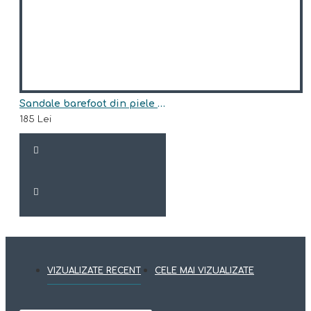
Sandale barefoot din piele naturala model BRUCE
185 Lei
VIZUALIZATE RECENT
CELE MAI VIZUALIZATE