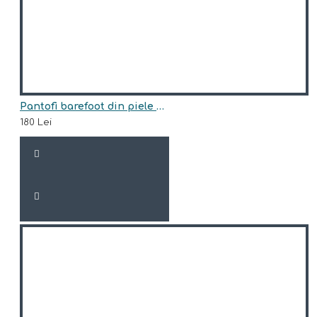
Pantofi barefoot din piele naturala Arisori LELA
180 Lei