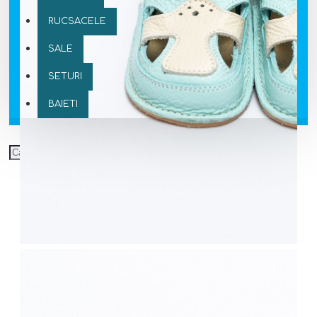
RUCSACELE
SALE
SETURI
BAIETI