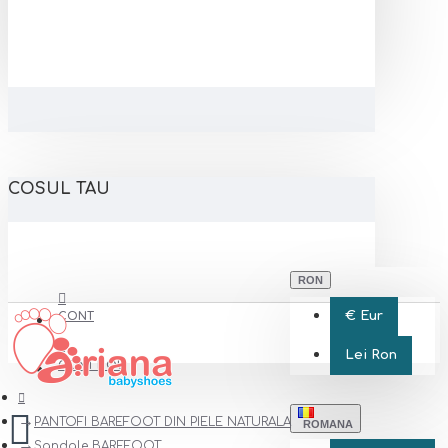
COSUL TAU
RON
€
Eur
CONT
Lei
Ron
CONT NOU
PANTOFI BAREFOOT DIN PIELE NATURALA
ROMANA
Sandale BAREFOOT