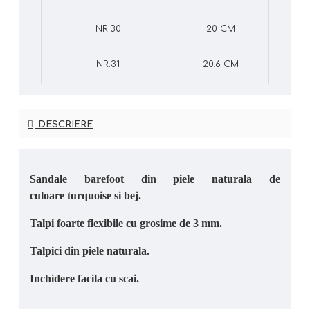
NR.30
20 CM
NR.31
20.6 CM
DESCRIERE
Sandale barefoot din piele naturala de
culoare turquoise si bej.
Talpi foarte flexibile cu grosime de 3 mm.
Talpici din piele naturala.
Inchidere facila cu scai.