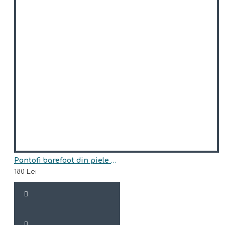
Pantofi barefoot din piele naturala Arisori Happy Koala
180 Lei