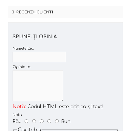
RECENZII CLIENTI
SPUNE-ŢI OPINIA
Numele tău:
Opinia ta:
Notă:
Codul HTML este citit ca şi text!
Nota:
Rău
Bun
Captcha