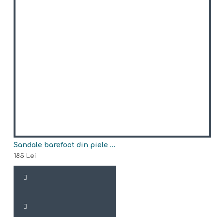
Sandale barefoot din piele naturala model ADOMAS
185 Lei