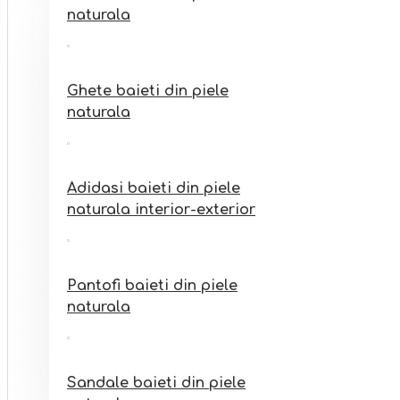
Sandale fete din piele
naturala
naturala interior-exterior
Ghete baieti din piele
naturala
Adidasi baieti din piele
naturala interior-exterior
Pantofi baieti din piele
naturala
Sandale baieti din piele