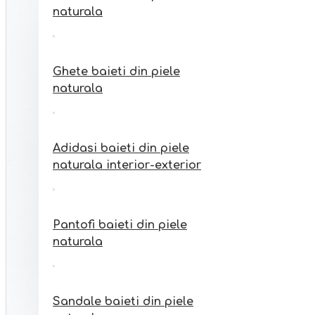
Sandale fete din piele
naturala
naturala interior-exterior
Ghete baieti din piele
naturala
Adidasi baieti din piele
naturala interior-exterior
Pantofi baieti din piele
naturala
Sandale baieti din piele