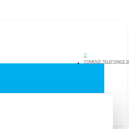
COMENZI TELEFONICE SI 