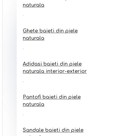
Sandale fete din piele
naturala
naturala interior-exterior
Ghete baieti din piele
naturala
Adidasi baieti din piele
naturala interior-exterior
Pantofi baieti din piele
naturala
Sandale baieti din piele