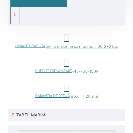
LIVRARE GRATUITA
pentru comenzi mai mari de 290 Lei
SUPORT PREVANZARE
+40775371509
GARANTIA DE RETUR
retur in 20 zile
TABEL MARIMI