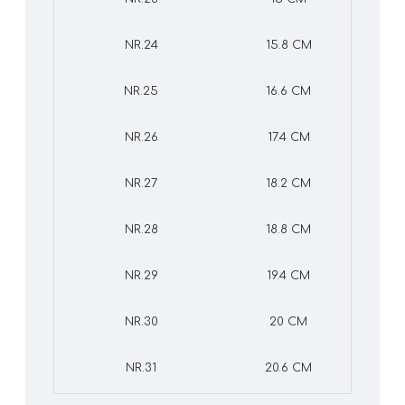
NR.24
15.8 CM
NR.25
16.6 CM
NR.26
17.4 CM
NR.27
18.2 CM
NR.28
18.8 CM
NR.29
19.4 CM
NR.30
20 CM
NR.31
20.6 CM