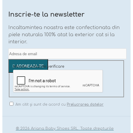
Inscrie-te la newsletter
Incaltamintea noastra este confectionata din
piele naturala 100% atat la exterior cat si la
interior.
ABONEAZA-TE
Introdul codul de verificare
Am citit şi sunt de acord cu
Prelucrarea datelor
® 2026 Ariana Baby Shoes SRL. Toate drepturile