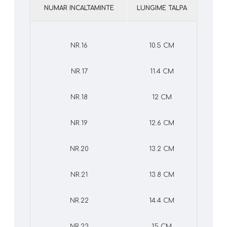
NUMAR INCALTAMINTE
LUNGIME TALPA
NR.16
10.5 CM
NR.17
11.4 CM
NR.18
12 CM
NR.19
12.6 CM
NR.20
13.2 CM
NR.21
13.8 CM
NR.22
14.4 CM
NR.23
15 CM