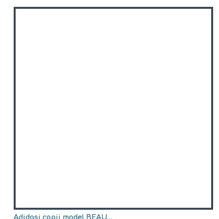
Adidasi copii model BEAUMONT