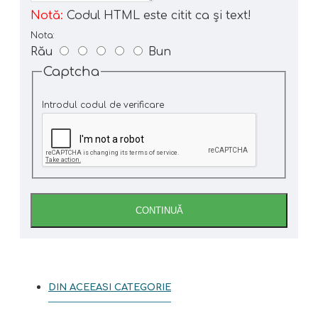
Notă:
Codul HTML este citit ca şi text!
Nota:
Rău
Bun
Captcha
Introdul codul de verificare
CONTINUĂ
DIN ACEEASI CATEGORIE