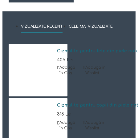
VIZUALIZATE RECENT
CELE MAI VIZUALIZATE
Cizmulite pentru fete din piele na
405 Lei
Adaugă
Adaugă in
în Coş
Wishlist
Cizmulite pentru copii din piele n
315 Lei
Adaugă
Adaugă in
în Coş
Wishlist