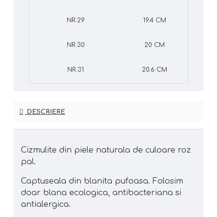
NR.29
19.4 CM
NR.30
20 CM
NR.31
20.6 CM
DESCRIERE
Cizmulite din piele naturala de culoare roz
pal.
Captuseala din blanita pufoasa. Folosim
doar blana ecologica, antibacteriana si
antialergica.