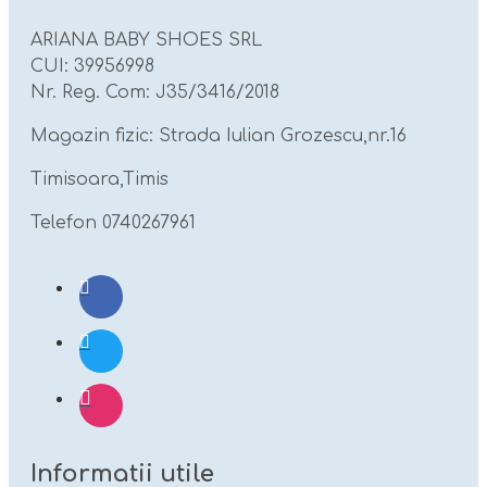
ARIANA BABY SHOES SRL
CUI: 39956998
Nr. Reg. Com: J35/3416/2018
Magazin fizic: Strada Iulian Grozescu,nr.16
Timisoara,Timis
Telefon 0740267961
Informatii utile