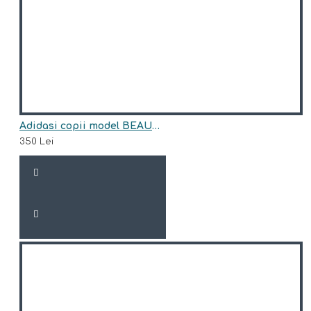
Adidasi copii model BEAUMONT
350 Lei