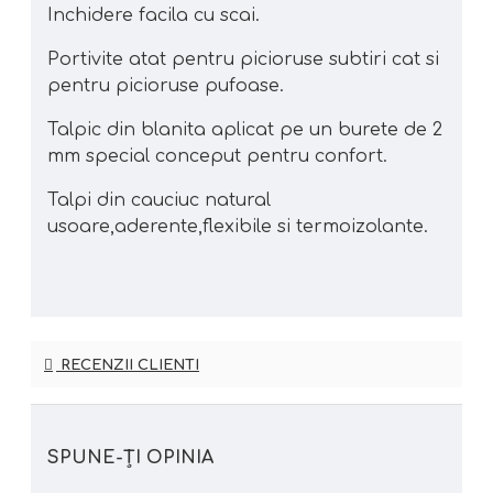
Inchidere facila cu scai.
Portivite atat pentru picioruse subtiri cat si
pentru picioruse pufoase.
Talpic din blanita aplicat pe un burete de 2
mm special conceput pentru confort.
Talpi din cauciuc natural
usoare,aderente,flexibile si termoizolante.
RECENZII CLIENTI
SPUNE-ŢI OPINIA