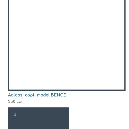
Adidasi copii model BENCE
350 Lei