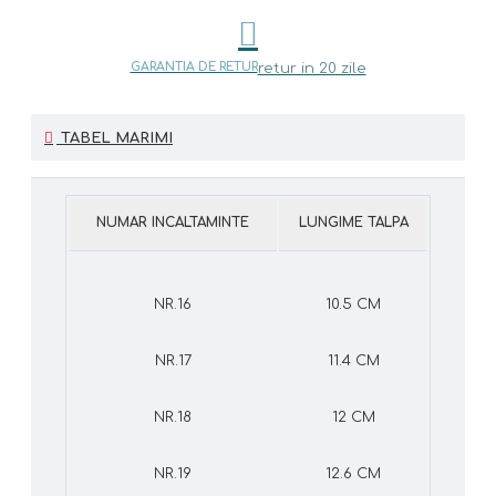
GARANTIA DE RETUR
retur in 20 zile
TABEL MARIMI
NUMAR INCALTAMINTE
LUNGIME TALPA
NR.16
10.5 CM
NR.17
11.4 CM
NR.18
12 CM
NR.19
12.6 CM