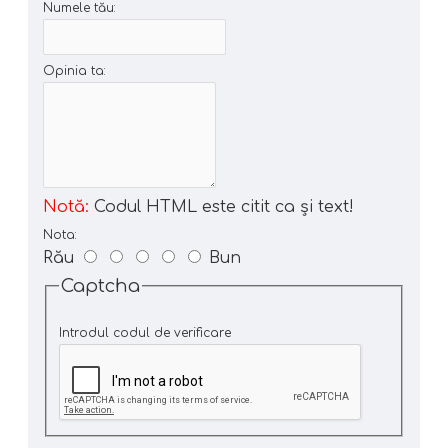
Numele tău:
Opinia ta:
Notă:
Codul HTML este citit ca şi text!
Nota:
Rău
Bun
Captcha
Introdul codul de verificare