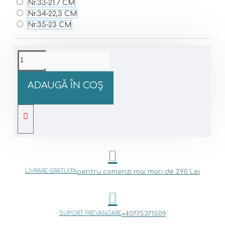
Nr.33-21.7 CM
Nr.34-22,3 CM
Nr.35-23 CM
ADAUGĂ ÎN COŞ
LIVRARE GRATUITA
pentru comenzi mai mari de 290 Lei
SUPORT PREVANZARE
+40775371509