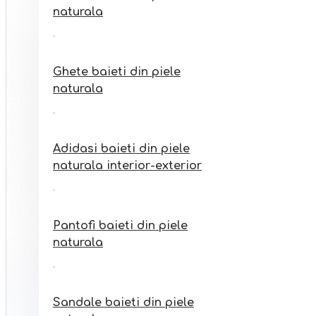
Sandale fete din piele
naturala
naturala interior-exterior
Ghete baieti din piele
naturala
Adidasi baieti din piele
naturala interior-exterior
Pantofi baieti din piele
naturala
Sandale baieti din piele