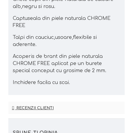
alb,negru si rosu.
Captuseala din piele naturala CHROME
FREE
Talpi din cauciuc,usoare,flexibile si
aderente.
Acoperis de brant din piele naturala
CHROME FREE aplicat pe un burete
special conceput cu grosime de 2 mm.
Inchidere facila cu scai.
RECENZII CLIENTI
SPUNE-ŢI OPINIA