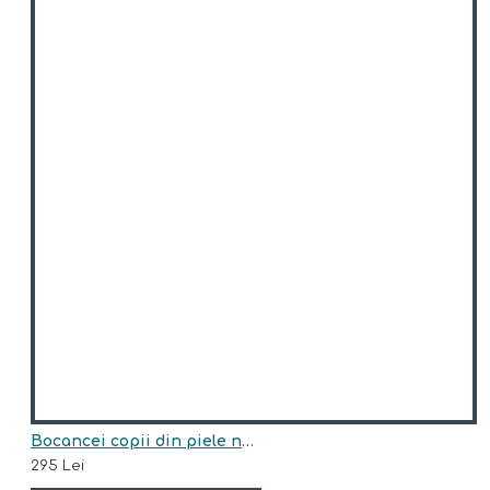
Bocancei copii din piele naturala model ARI BLANA
295 Lei