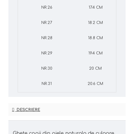
NR.26
17.4 CM
NR.27
18.2 CM
NR.28
18.8 CM
NR.29
19.4 CM
NR.30
20 CM
NR.31
20.6 CM
DESCRIERE
Ghete copii din piele naturala de culoare