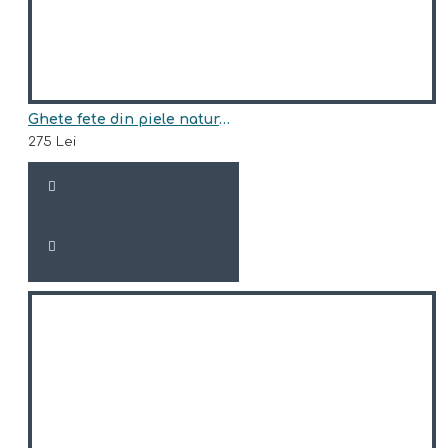
Ghete fete din piele naturala model TRISHA
275 Lei