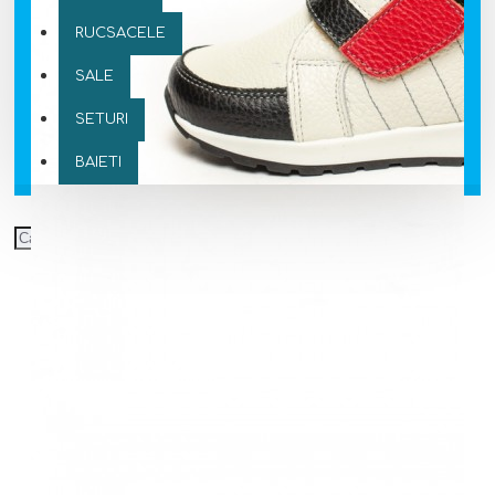
RUCSACELE
SALE
SETURI
BAIETI