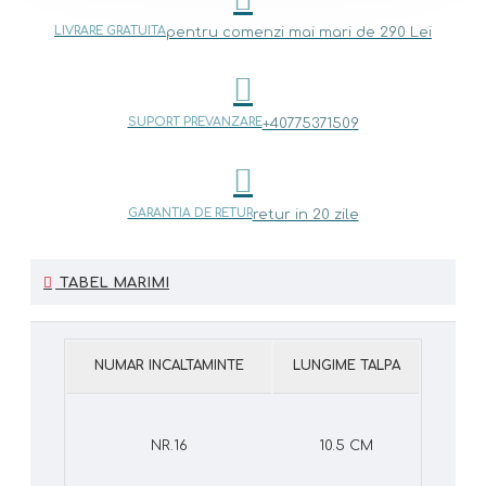
LIVRARE GRATUITA
pentru comenzi mai mari de 290 Lei
SUPORT PREVANZARE
+40775371509
GARANTIA DE RETUR
retur in 20 zile
TABEL MARIMI
NUMAR INCALTAMINTE
LUNGIME TALPA
NR.16
10.5 CM