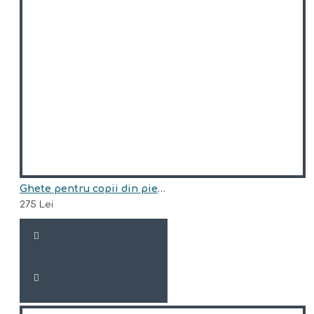
Ghete pentru copii din piele naturala model EDEN
275 Lei