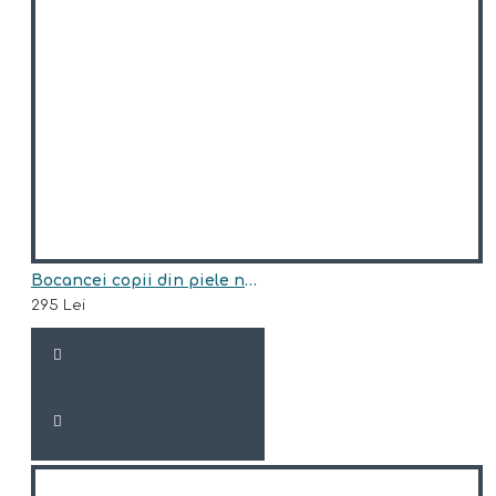
Bocancei copii din piele naturala model HUNTER-BLU
295 Lei