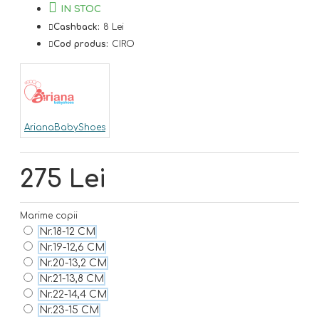
IN STOC
Cashback:
8 Lei
Cod produs:
CIRO
ArianaBabyShoes
275 Lei
Marime copii
Nr.18-12 CM
Nr.19-12,6 CM
Nr.20-13,2 CM
Nr.21-13,8 CM
Nr.22-14,4 CM
Nr.23-15 CM