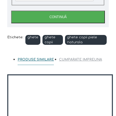
CONTINUĂ
Etichete:
ghete
ghete
ghete copii piele
copii
naturala
PRODUSE SIMILARE
CUMPARATE IMPREUNA