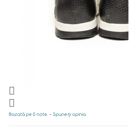
Bazată pe 0 note.
-
Spune-ţi opinia