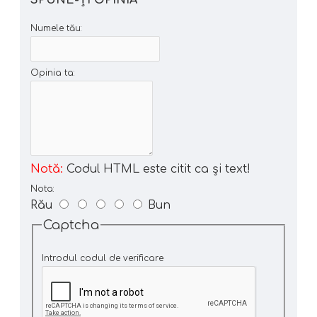
Numele tău:
Opinia ta:
Notă:
Codul HTML este citit ca şi text!
Nota:
Rău
Bun
Captcha
Introdul codul de verificare