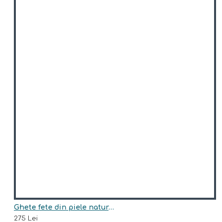
Ghete fete din piele naturala model RHEA
275 Lei