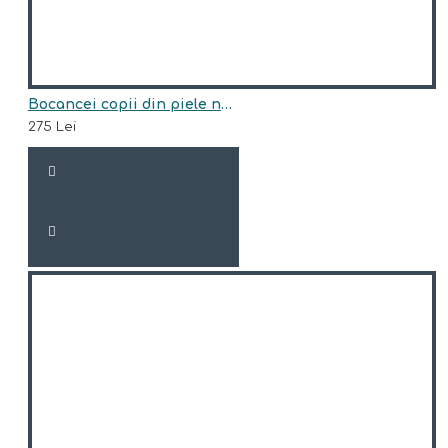
Bocancei copii din piele naturala model HUNTER
275 Lei