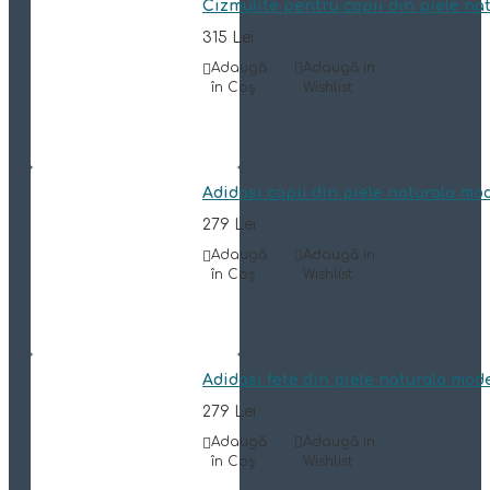
Cizmulite pentru copii din piele n
315 Lei
Adaugă
Adaugă in
în Coş
Wishlist
Adidasi copii din piele naturala mo
279 Lei
Adaugă
Adaugă in
în Coş
Wishlist
Adidasi fete din piele naturala mod
279 Lei
Adaugă
Adaugă in
în Coş
Wishlist