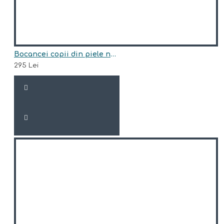
Bocancei copii din piele naturala model ARI BLANA
295 Lei