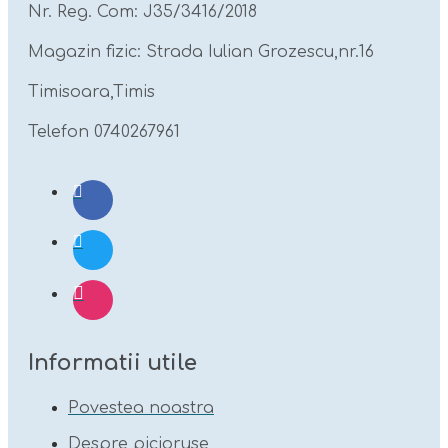
Nr. Reg. Com: J35/3416/2018
Magazin fizic: Strada Iulian Grozescu,nr.16
Timisoara,Timis
Telefon 0740267961
Informatii utile
Povestea noastra
Despre picioruse