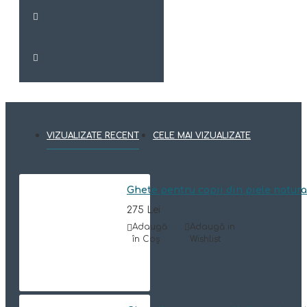
VIZUALIZATE RECENT
CELE MAI VIZUALIZATE
Ghete pentru copii din piele natur
275 Lei
Adaugă
Adaugă in
în Coş
Wishlist