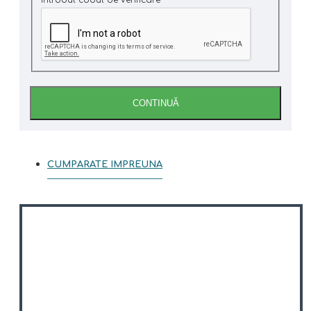
Introdul codul de verificare
CONTINUĂ
CUMPARATE IMPREUNA