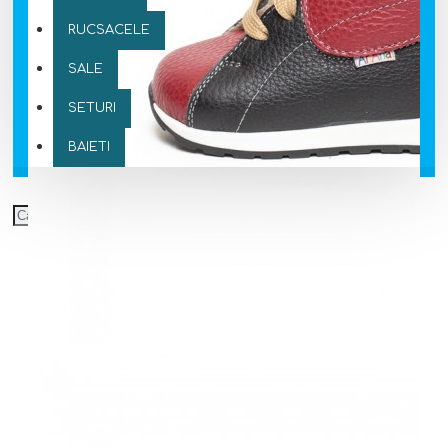
RUCSACELE
SALE
SETURI
BAIETI