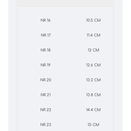
NR.16
10.5 CM
NR.17
11.4 CM
NR.18
12 CM
NR.19
12.6 CM
NR.20
13.2 CM
NR.21
13.8 CM
NR.22
14.4 CM
NR.23
15 CM