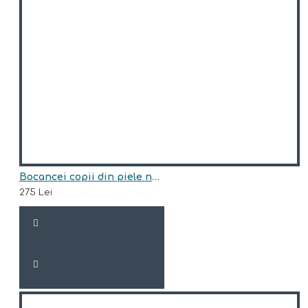
Bocancei copii din piele naturala model HUNTER
275 Lei