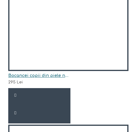
Bocancei copii din piele naturala model ISSA
295 Lei