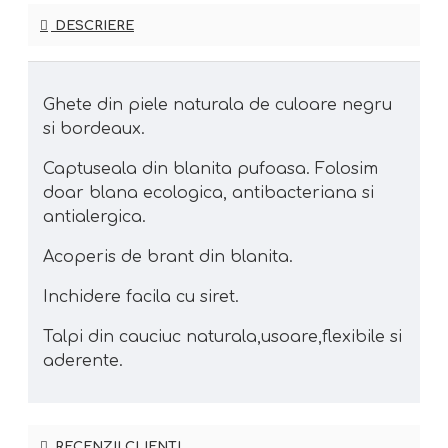
DESCRIERE
Ghete din piele naturala de culoare negru
si bordeaux.
Captuseala din blanita pufoasa. Folosim
doar blana ecologica, antibacteriana si
antialergica.
Acoperis de brant din blanita.
Inchidere facila cu siret.
Talpi din cauciuc naturala,usoare,flexibile si
aderente.
RECENZII CLIENTI