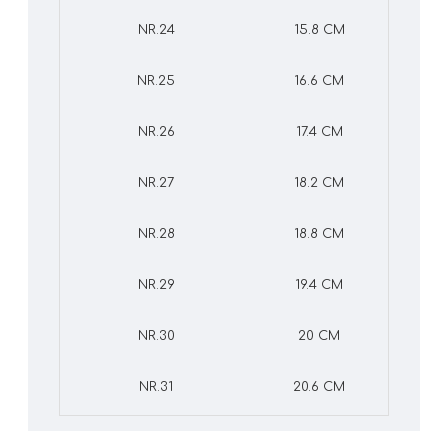
NR.24
15.8 CM
NR.25
16.6 CM
NR.26
17.4 CM
NR.27
18.2 CM
NR.28
18.8 CM
NR.29
19.4 CM
NR.30
20 CM
NR.31
20.6 CM