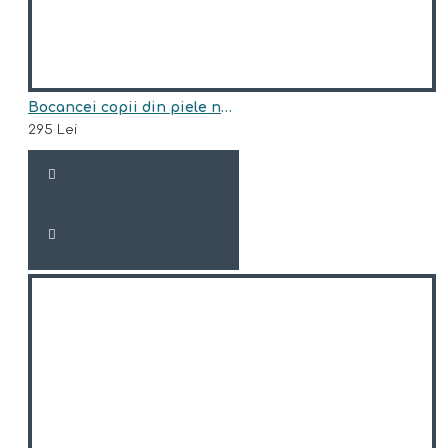
Bocancei copii din piele naturala model INDIGO
295 Lei