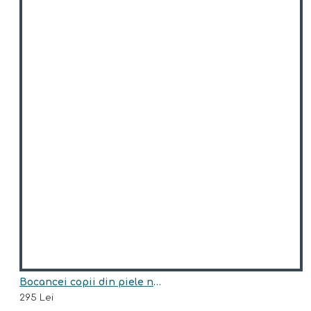
Bocancei copii din piele naturala model HUNTER-BLU
295 Lei