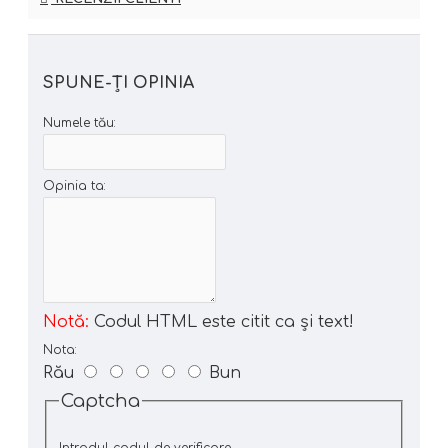
SPUNE-ŢI OPINIA
Numele tău:
Opinia ta:
Notă:
Codul HTML este citit ca şi text!
Nota:
Rău
Bun
Captcha