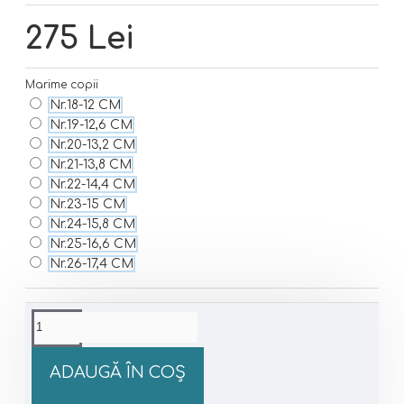
275 Lei
Marime copii
Nr.18-12 CM
Nr.19-12,6 CM
Nr.20-13,2 CM
Nr.21-13,8 CM
Nr.22-14,4 CM
Nr.23-15 CM
Nr.24-15,8 CM
Nr.25-16,6 CM
Nr.26-17,4 CM
ADAUGĂ ÎN COŞ