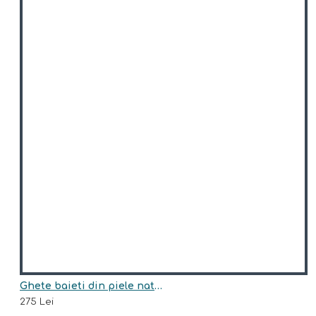
Ghete baieti din piele naturala model PARKER
275 Lei