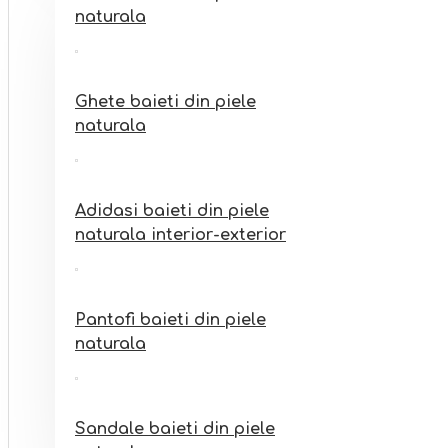
Sandale fete din piele
naturala
naturala interior-exterior
Ghete baieti din piele
naturala
Adidasi baieti din piele
naturala interior-exterior
Pantofi baieti din piele
naturala
Sandale baieti din piele