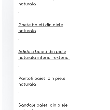
Sandale fete din piele
naturala
naturala interior-exterior
Ghete baieti din piele
naturala
Adidasi baieti din piele
naturala interior-exterior
Pantofi baieti din piele
naturala
Sandale baieti din piele