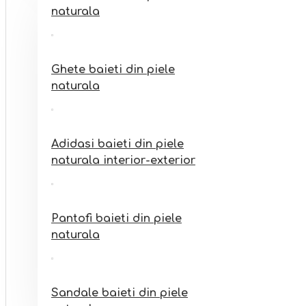
Sandale fete din piele
naturala
naturala interior-exterior
Ghete baieti din piele
naturala
Adidasi baieti din piele
naturala interior-exterior
Pantofi baieti din piele
naturala
Sandale baieti din piele