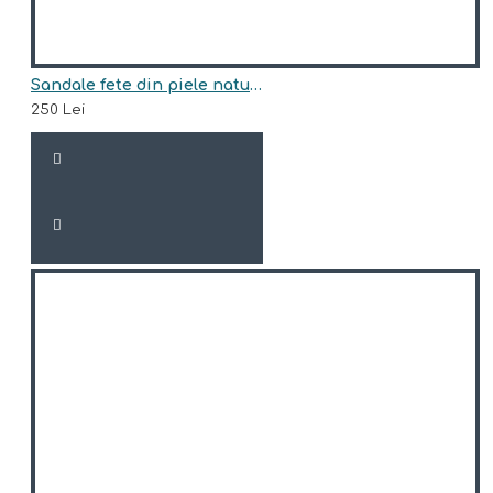
Sandale fete din piele naturala model MEDORA -S
250 Lei