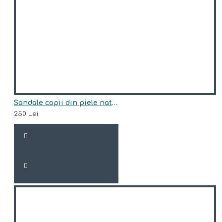
Sandale copii din piele naturala model AMADEUS
250 Lei