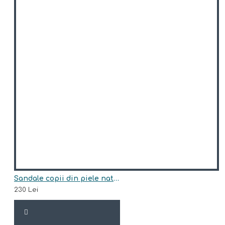
Sandale copii din piele naturala model SANDY
230 Lei