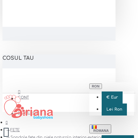
COSUL TAU
RON
€
Eur
CONT
Lei
Ron
CONT NOU
FETE
ROMANA
Sandale fete din piele naturala interior-exterior