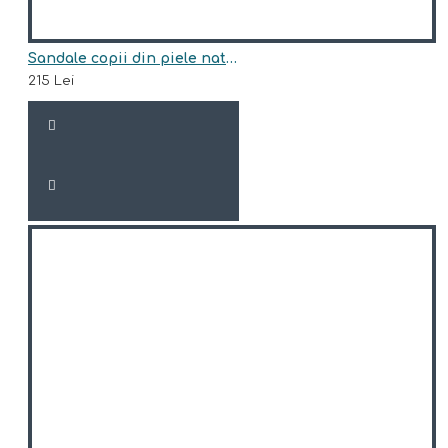
Sandale copii din piele naturala model ALOHA
215 Lei