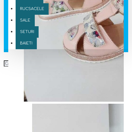
RUCSACELE
SALE
SETURI
BAIETI