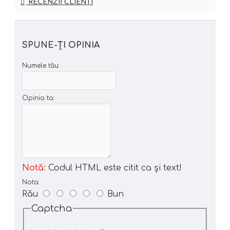
RECENZII CLIENTI
SPUNE-ŢI OPINIA
Numele tău:
Opinia ta:
Notă:
Codul HTML este citit ca şi text!
Nota:
Rău
Bun
Captcha