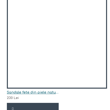
Sandale fete din piele naturala model MORGANA
230 Lei