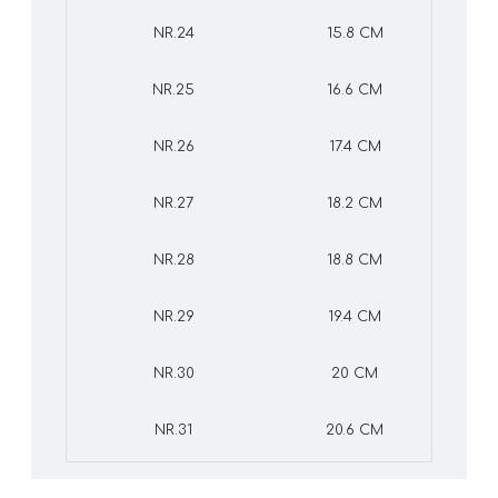
NR.24
15.8 CM
NR.25
16.6 CM
NR.26
17.4 CM
NR.27
18.2 CM
NR.28
18.8 CM
NR.29
19.4 CM
NR.30
20 CM
NR.31
20.6 CM