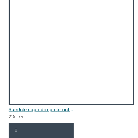
Sandale copii din piele naturala model MALU
215 Lei