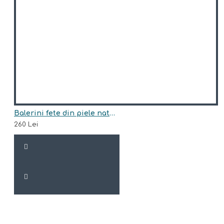
Balerini fete din piele naturala model SERENITY
260 Lei