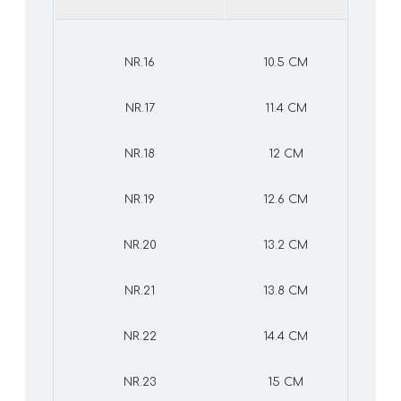
NR.16
10.5 CM
NR.17
11.4 CM
NR.18
12 CM
NR.19
12.6 CM
NR.20
13.2 CM
NR.21
13.8 CM
NR.22
14.4 CM
NR.23
15 CM