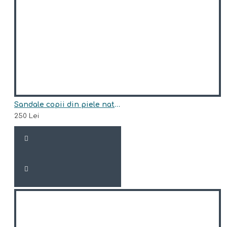
Sandale copii din piele naturala model ROYAL
250 Lei