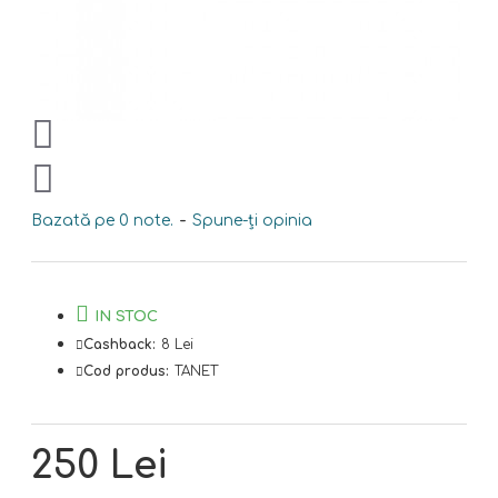
Bazată pe 0 note.
-
Spune-ţi opinia
IN STOC
Cashback:
8 Lei
Cod produs:
TANET
250 Lei