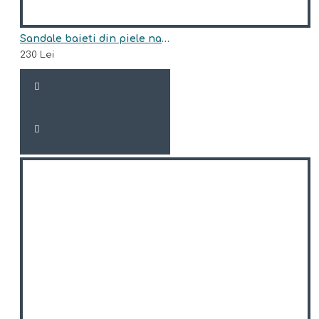
Sandale baieti din piele naturala model FAUCI
230 Lei