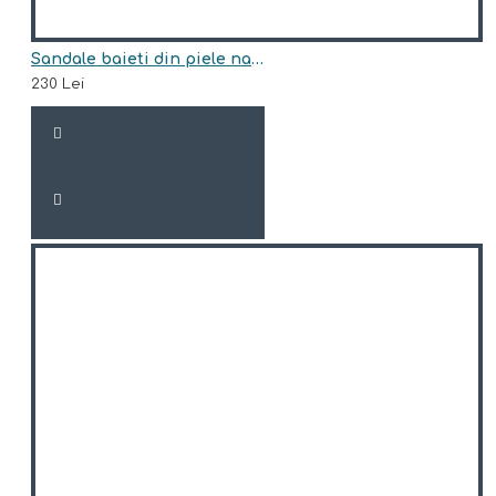
Sandale baieti din piele naturala model LANDO
230 Lei