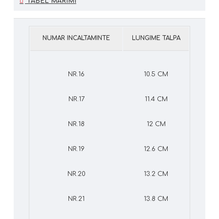
TABEL MARIMI
NUMAR INCALTAMINTE
LUNGIME TALPA
NR.16
10.5 CM
NR.17
11.4 CM
NR.18
12 CM
NR.19
12.6 CM
NR.20
13.2 CM
NR.21
13.8 CM