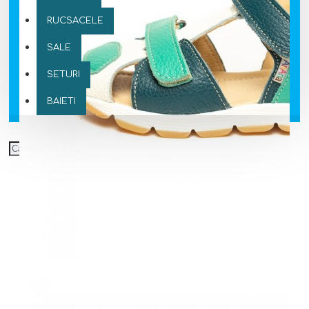
RUCSACELE
SALE
SETURI
BAIETI