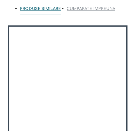
PRODUSE SIMILARE
CUMPARATE IMPREUNA