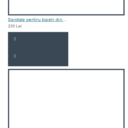
Sandale pentru baieti din piele naturala model WIRAT
230 Lei