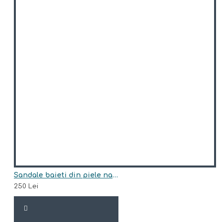
Sandale baieti din piele naturala model BAYANI
250 Lei