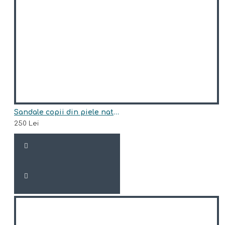
Sandale copii din piele naturala model AMADEUS
250 Lei