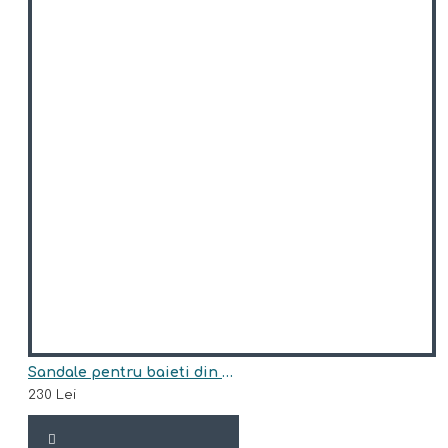
Sandale pentru baieti din piele naturala model WIRAT
230 Lei