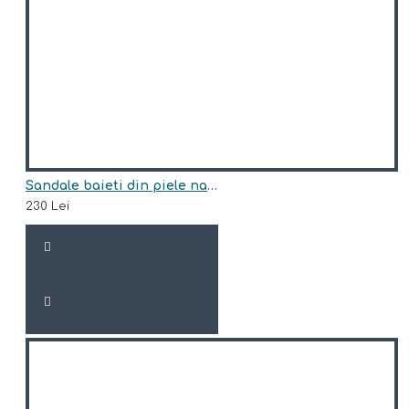
Sandale baieti din piele naturala model FREDY
230 Lei