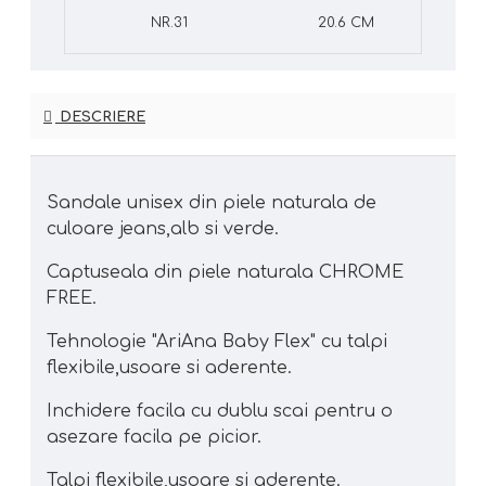
NR.31
20.6 CM
DESCRIERE
Sandale unisex din piele naturala de
culoare jeans,alb si verde.
Captuseala din piele naturala CHROME
FREE.
Tehnologie "AriAna Baby Flex" cu talpi
flexibile,usoare si aderente.
Inchidere facila cu dublu scai pentru o
asezare facila pe picior.
Talpi flexibile,usoare si aderente.