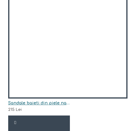
Sandale baieti din piele naturala model HAKIM
215 Lei