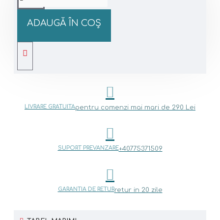
ADAUGĂ ÎN COŞ
LIVRARE GRATUITA
pentru comenzi mai mari de 290 Lei
SUPORT PREVANZARE
+40775371509
GARANTIA DE RETUR
retur in 20 zile