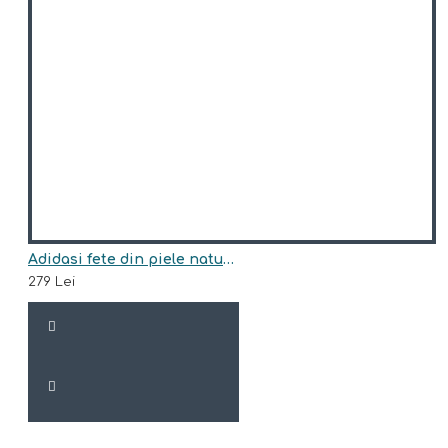
Adidasi fete din piele naturala model ANNIS
279 Lei