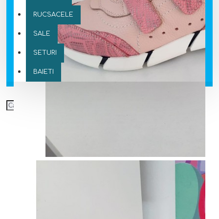
RUCSACELE
SALE
SETURI
BAIETI