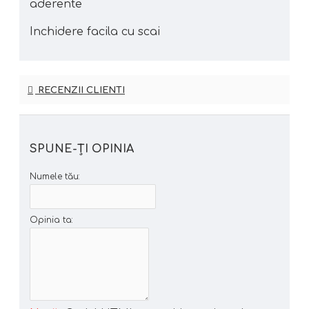
aderente
Inchidere facila cu scai
RECENZII CLIENTI
SPUNE-ŢI OPINIA
Numele tău:
Opinia ta: