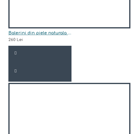
Balerini din piele naturala model NATASHA
260 Lei