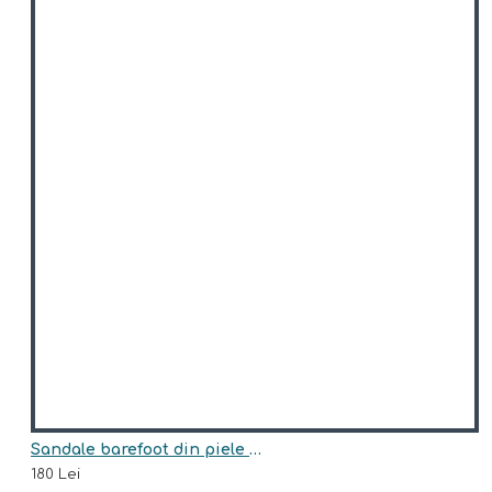
Sandale barefoot din piele naturala model LILO
180 Lei