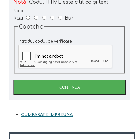
Notă:
Codul HTML este citit ca şi text!
Nota:
Rău
Bun
Captcha
Introdul codul de verificare
CONTINUĂ
CUMPARATE IMPREUNA