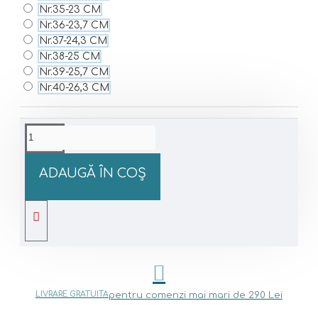
Nr.35-23 CM
Nr.36-23,7 CM
Nr.37-24,3 CM
Nr.38-25 CM
Nr.39-25,7 CM
Nr.40-26,3 CM
ADAUGĂ ÎN COŞ
LIVRARE GRATUITA
pentru comenzi mai mari de 290 Lei