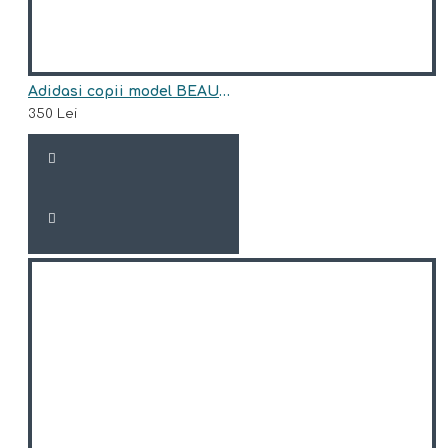
Adidasi copii model BEAUMONT
350 Lei