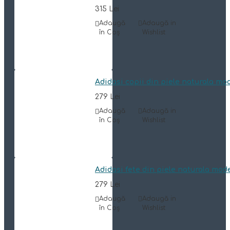
315 Lei
Adaugă
Adaugă in
în Coş
Wishlist
Adidasi copii din piele naturala mo
279 Lei
Adaugă
Adaugă in
în Coş
Wishlist
Adidasi fete din piele naturala mod
279 Lei
Adaugă
Adaugă in
în Coş
Wishlist