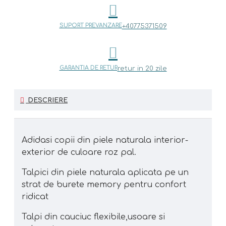
SUPORT PREVANZARE
+40775371509
GARANTIA DE RETUR
retur in 20 zile
DESCRIERE
Adidasi copii din piele naturala interior-
exterior de culoare roz pal.
Talpici din piele naturala aplicata pe un
strat de burete memory pentru confort
ridicat
Talpi din cauciuc flexibile,usoare si