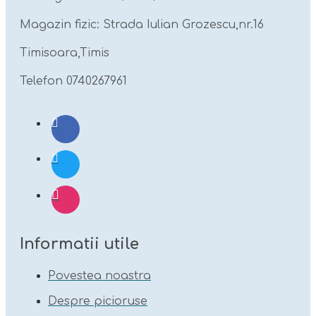
Magazin fizic: Strada Iulian Grozescu,nr.16
Timisoara,Timis
Telefon 0740267961
Informatii utile
Povestea noastra
Despre picioruse