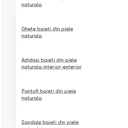
Sandale fete din piele
naturala
naturala interior-exterior
Ghete baieti din piele
naturala
Adidasi baieti din piele
naturala interior-exterior
Pantofi baieti din piele
naturala
Sandale baieti din piele