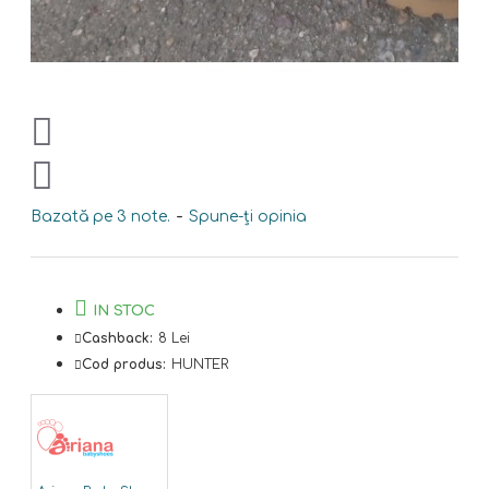
Bazată pe 3 note.
-
Spune-ţi opinia
IN STOC
Cashback:
8 Lei
Cod produs:
HUNTER