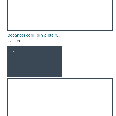
Bocancei copii din piele naturala model INDIGO
295 Lei