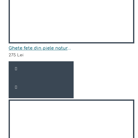
Ghete fete din piele naturala model ALVA
275 Lei