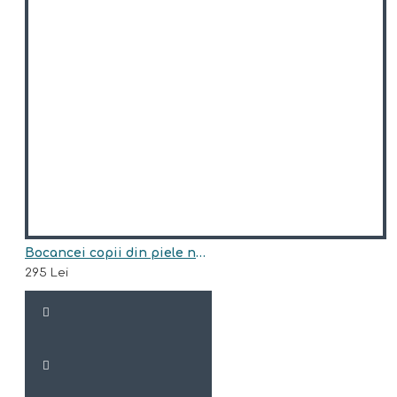
Bocancei copii din piele naturala model ISSA
295 Lei