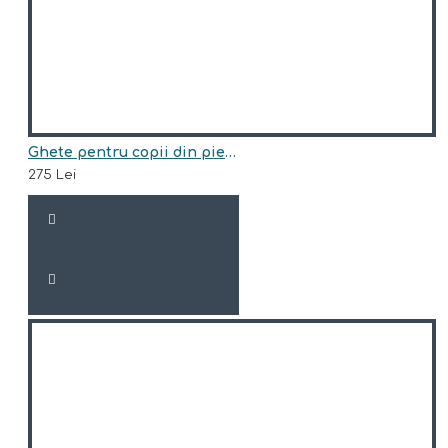
Ghete pentru copii din piele naturala model EDEN
275 Lei