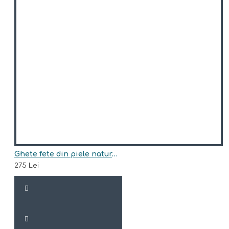
Ghete fete din piele naturala model RHEA
275 Lei