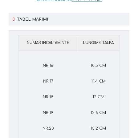
TABEL MARIMI
NUMAR INCALTAMINTE
LUNGIME TALPA
NR.16
10.5 CM
NR.17
11.4 CM
NR.18
12 CM
NR.19
12.6 CM
NR.20
13.2 CM