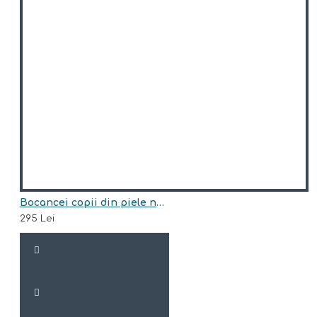
Bocancei copii din piele naturala model ARI BLANA
295 Lei