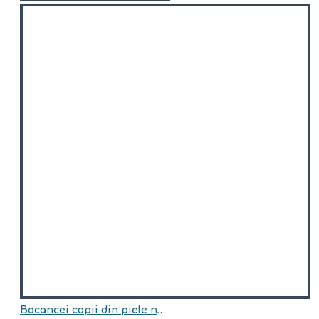
Bocancei copii din piele naturala model HUNTER-BLU