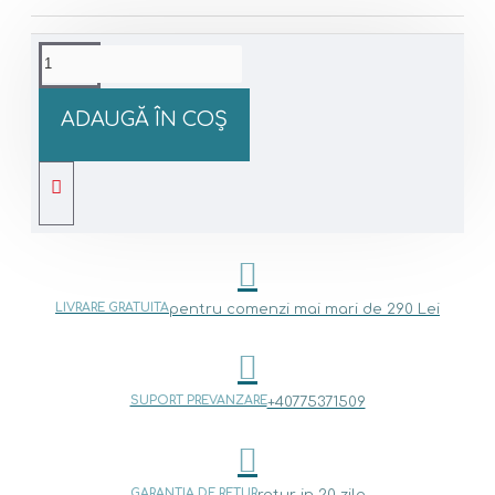
ADAUGĂ ÎN COŞ
LIVRARE GRATUITA
pentru comenzi mai mari de 290 Lei
SUPORT PREVANZARE
+40775371509
GARANTIA DE RETUR
retur in 20 zile