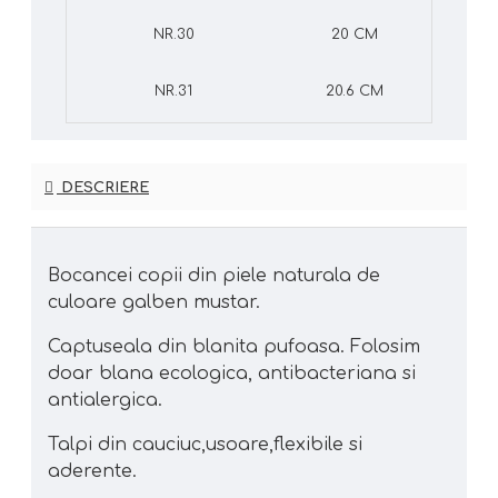
NR.30
20 CM
NR.31
20.6 CM
DESCRIERE
Bocancei copii din piele naturala de
culoare galben mustar.
Captuseala din blanita pufoasa. Folosim
doar blana ecologica, antibacteriana si
antialergica.
Talpi din cauciuc,usoare,flexibile si
aderente.