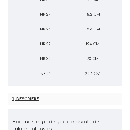
NR.27
18.2 CM
NR.28
18.8 CM
NR.29
19.4 CM
NR.30
20 CM
NR.31
20.6 CM
DESCRIERE
Bocancei copii din piele naturala de
culoare albastru