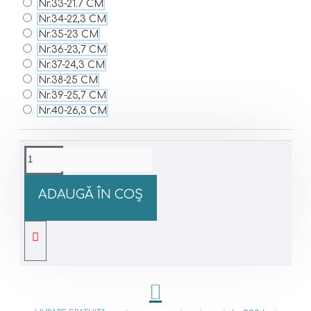
Nr.33-21.7 CM
Nr.34-22,3 CM
Nr.35-23 CM
Nr.36-23,7 CM
Nr.37-24,3 CM
Nr.38-25 CM
Nr.39-25,7 CM
Nr.40-26,3 CM
ADAUGĂ ÎN COŞ