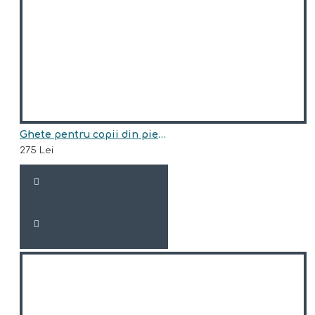
Ghete pentru copii din piele naturala model EDEN
275 Lei