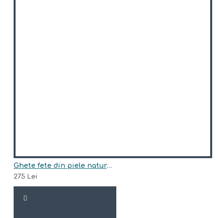
Ghete fete din piele naturala model RHEA
275 Lei