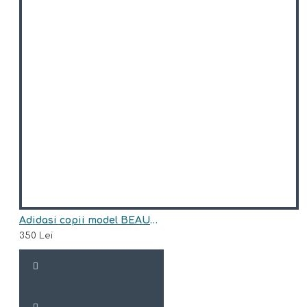
Adidasi copii model BEAUMONT
350 Lei