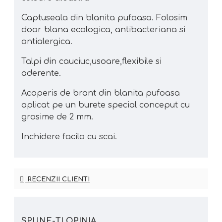
Captuseala din blanita pufoasa. Folosim
doar blana ecologica, antibacteriana si
antialergica.
Talpi din cauciuc,usoare,flexibile si
aderente.
Acoperis de brant din blanita pufoasa
aplicat pe un burete special conceput cu
grosime de 2 mm.
Inchidere facila cu scai.
RECENZII CLIENTI
SPUNE-ŢI OPINIA