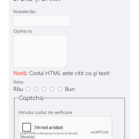
Numele tău:
Opinia ta:
Notă:
Codul HTML este citit ca şi text!
Nota:
Rău
Bun
Captcha
Introdul codul de verificare