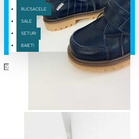
RUCSACELE
SALE
SETURI
BAIETI