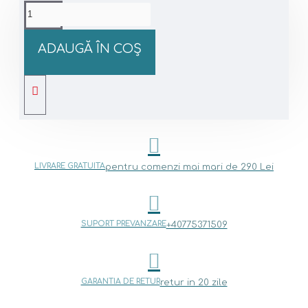
ADAUGĂ ÎN COŞ
LIVRARE GRATUITA
pentru comenzi mai mari de 290 Lei
SUPORT PREVANZARE
+40775371509
GARANTIA DE RETUR
retur in 20 zile