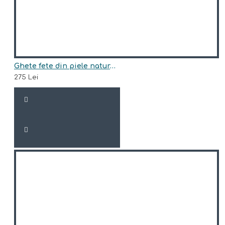
Ghete fete din piele naturala model RHEA
275 Lei