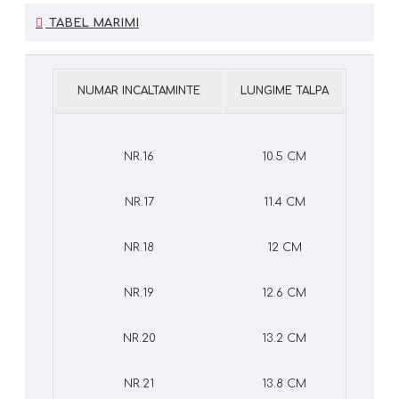
TABEL MARIMI
NUMAR INCALTAMINTE
LUNGIME TALPA
NR.16
10.5 CM
NR.17
11.4 CM
NR.18
12 CM
NR.19
12.6 CM
NR.20
13.2 CM
NR.21
13.8 CM