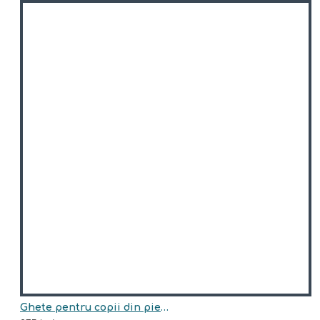
Ghete pentru copii din piele naturala model EDEN