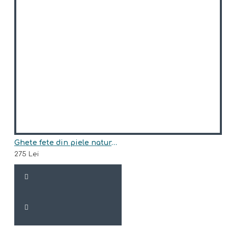
Ghete fete din piele naturala model TRISHA
275 Lei