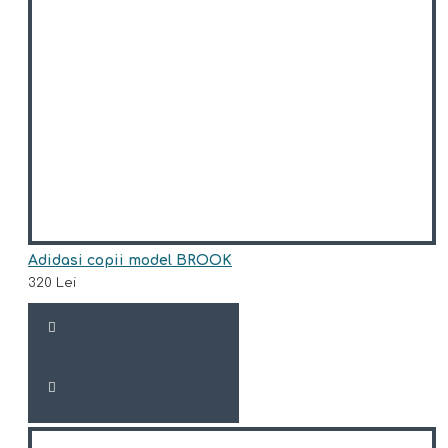
Adidasi copii model BROOK
320 Lei