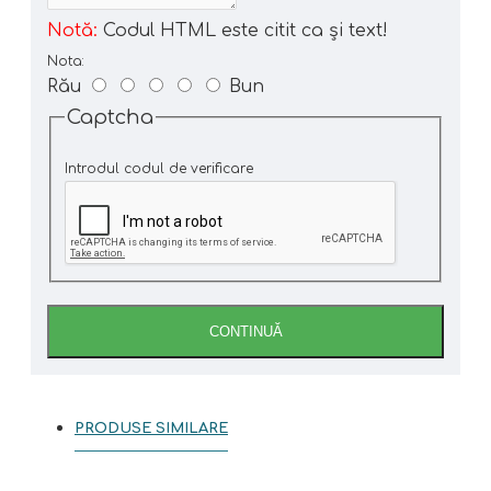
Notă:
Codul HTML este citit ca şi text!
Nota:
Rău
Bun
Captcha
Introdul codul de verificare
CONTINUĂ
PRODUSE SIMILARE