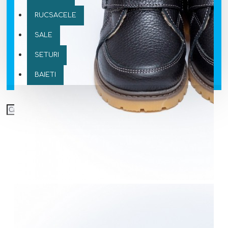
RUCSACELE
SALE
SETURI
BAIETI