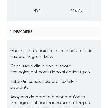
NR.31
20.6 CM
DESCRIERE
Ghete pentru baieti din piele naturala de
culoare negru si kaky.
Captuseala din blana pufoasa
ecologica,antibacteriana si antialergica.
Talpi din cauciuc,usoare,flexibile si
aderente.
Acoperis de brant din blana pufoasa
ecologica,antibacteriana si antialergica