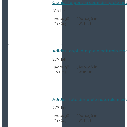
Cizmulite pentru copii din piele n
315 Lei
Adaugă
Adaugă in
în Coş
Wishlist
Adidasi copii din piele naturala mo
279 Lei
Adaugă
Adaugă in
în Coş
Wishlist
Adidasi fete din piele naturala mod
279 Lei
Adaugă
Adaugă in
în Coş
Wishlist