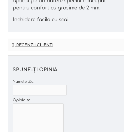
aplicat pe un burete special conceput
pentru confort cu grosime de 2 mm.
Inchidere facila cu scai.
RECENZII CLIENTI
SPUNE-ŢI OPINIA
Numele tău:
Opinia ta: