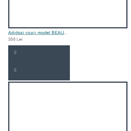
Adidasi copii model BEAUMONT
350 Lei