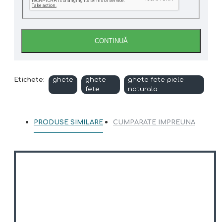
CONTINUĂ
Etichete:
ghete
ghete
ghete fete piele
fete
naturala
PRODUSE SIMILARE
CUMPARATE IMPREUNA