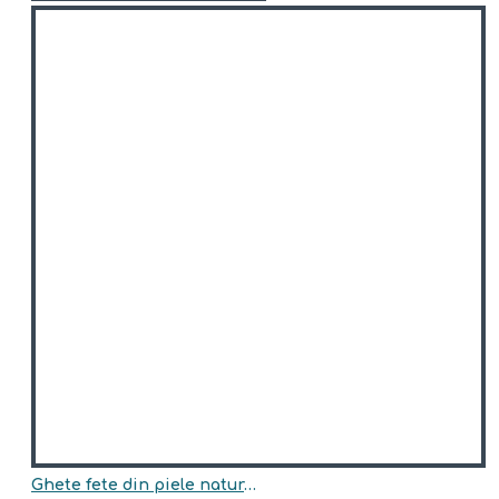
Ghete fete din piele naturala model RHEA