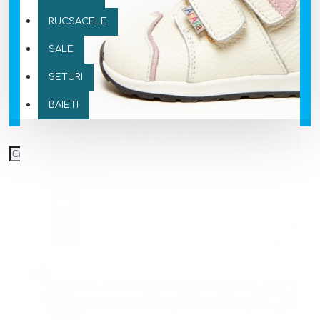
RUCSACELE
SALE
SETURI
BAIETI