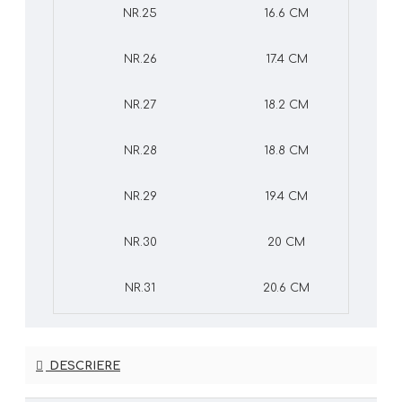
NR.25
16.6 CM
NR.26
17.4 CM
NR.27
18.2 CM
NR.28
18.8 CM
NR.29
19.4 CM
NR.30
20 CM
NR.31
20.6 CM
DESCRIERE