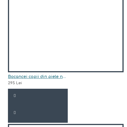
Bocancei copii din piele naturala model INDIGO
295 Lei