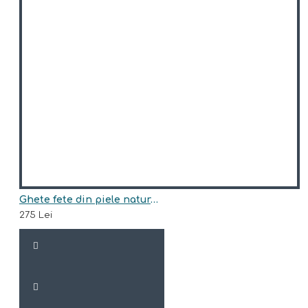
Ghete fete din piele naturala model ARIA
275 Lei