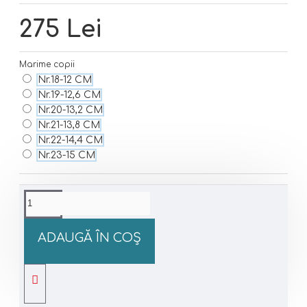
275 Lei
Marime copii
Nr.18-12 CM
Nr.19-12,6 CM
Nr.20-13,2 CM
Nr.21-13,8 CM
Nr.22-14,4 CM
Nr.23-15 CM
ADAUGĂ ÎN COŞ