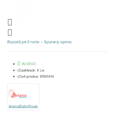
Bazată pe 0 note.
-
Spune-ţi opinia
IN STOC
Cashback:
8 Lei
Cod produs:
BRIANNA
ArianaBabyShoes