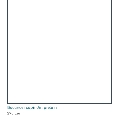
Bocancei copii din piele naturala model ISSA
295 Lei