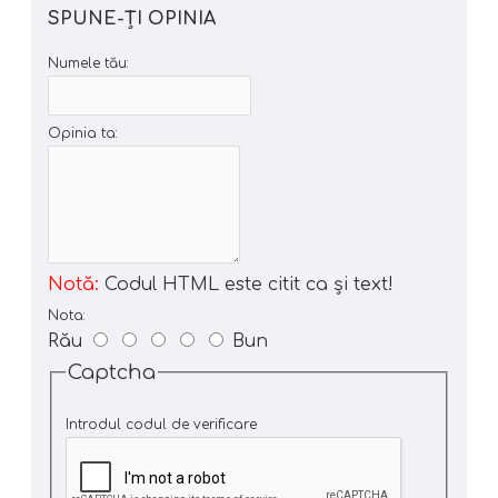
SPUNE-ŢI OPINIA
Numele tău:
Opinia ta:
Notă:
Codul HTML este citit ca şi text!
Nota:
Rău
Bun
Captcha
Introdul codul de verificare