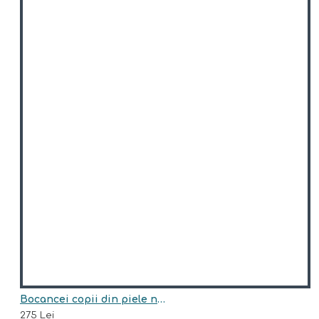
Bocancei copii din piele naturala model HUNTER
275 Lei