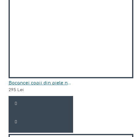
Bocancei copii din piele naturala model ARI BLANA
295 Lei