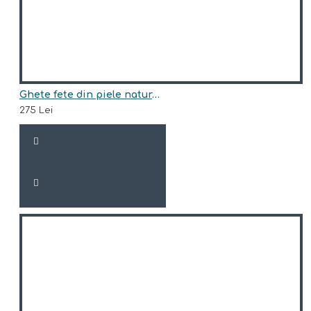
Ghete fete din piele naturala model TRISHA
275 Lei