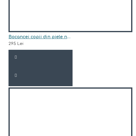
Bocancei copii din piele naturala model HUNTER-BLU
295 Lei