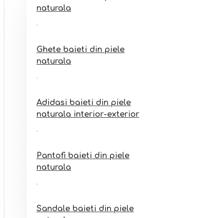
Sandale fete din piele
naturala
naturala interior-exterior
Ghete baieti din piele
naturala
Adidasi baieti din piele
naturala interior-exterior
Pantofi baieti din piele
naturala
Sandale baieti din piele