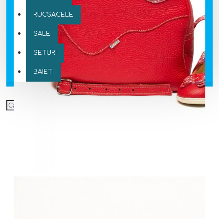
RUCSACELE
SALE
SETURI
BAIETI