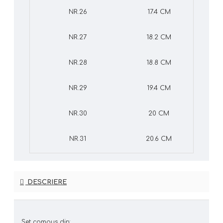
NR.26
17.4 CM
NR.27
18.2 CM
NR.28
18.8 CM
NR.29
19.4 CM
NR.30
20 CM
NR.31
20.6 CM
DESCRIERE
Set compus din: