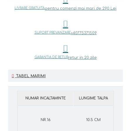
LIVRARE GRATUITA
pentru comenzi mai mari de 290 Lei
SUPORT PREVANZARE
+40775371509
GARANTIA DE RETUR
retur in 20 zile
TABEL MARIMI
NUMAR INCALTAMINTE
LUNGIME TALPA
NR.16
10.5 CM