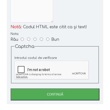
Notă:
Codul HTML este citit ca şi text!
Nota:
Rău
Bun
Captcha
Introdul codul de verificare
CONTINUĂ