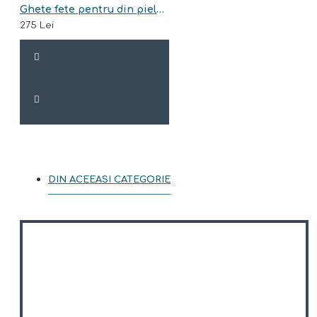
Ghete fete pentru din piele naturala model MOIRA
275 Lei
DIN ACEEASI CATEGORIE