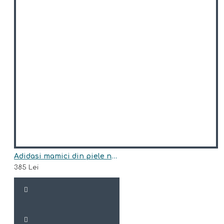
Adidasi mamici din piele naturala model LOVE
385 Lei