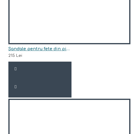
Sandale pentru fete din piele naturala model DIWA
215 Lei