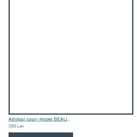
Adidasi copii model BEAUMONT
350 Lei