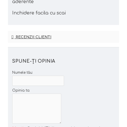
aderente
Inchidere facila cu scai
RECENZII CLIENTI
SPUNE-ŢI OPINIA
Numele tău:
Opinia ta: