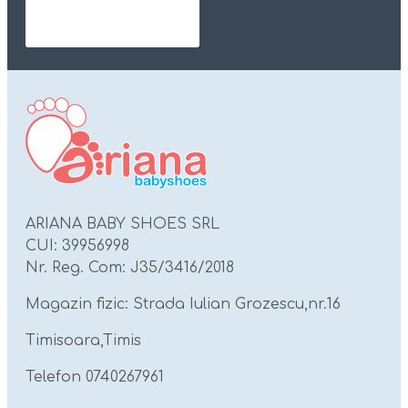
ARIANA BABY SHOES SRL
CUI: 39956998
Nr. Reg. Com: J35/3416/2018
Magazin fizic: Strada Iulian Grozescu,nr.16
Timisoara,Timis
Telefon 0740267961