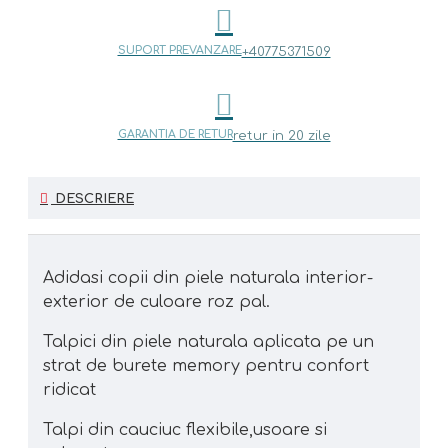
SUPORT PREVANZARE
+40775371509
GARANTIA DE RETUR
retur in 20 zile
DESCRIERE
Adidasi copii din piele naturala interior-
exterior de culoare roz pal.
Talpici din piele naturala aplicata pe un
strat de burete memory pentru confort
ridicat
Talpi din cauciuc flexibile,usoare si