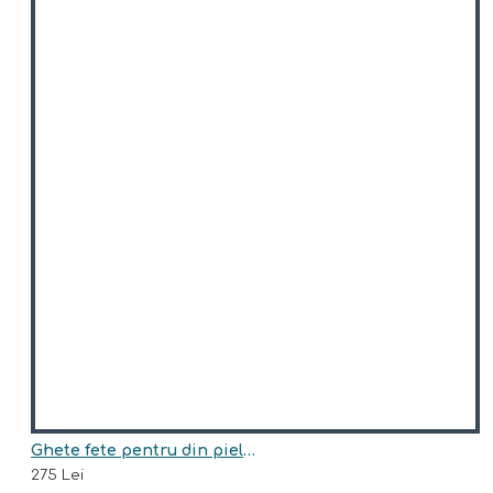
Ghete fete pentru din piele naturala model MOIRA
275 Lei