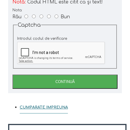
Notă:
Codul HTML este citit ca şi text!
Nota:
Rău
Bun
Captcha
Introdul codul de verificare
CONTINUĂ
CUMPARATE IMPREUNA