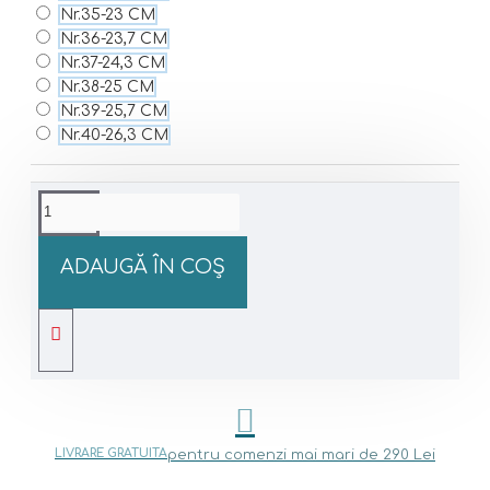
Nr.35-23 CM
Nr.36-23,7 CM
Nr.37-24,3 CM
Nr.38-25 CM
Nr.39-25,7 CM
Nr.40-26,3 CM
ADAUGĂ ÎN COŞ
LIVRARE GRATUITA
pentru comenzi mai mari de 290 Lei