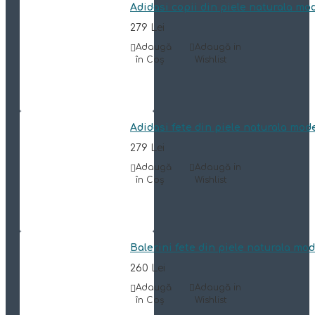
Adidasi copii din piele naturala mo
279 Lei
Adaugă
Adaugă in
în Coş
Wishlist
Adidasi fete din piele naturala mod
279 Lei
Adaugă
Adaugă in
în Coş
Wishlist
Balerini fete din piele naturala mo
260 Lei
Adaugă
Adaugă in
în Coş
Wishlist