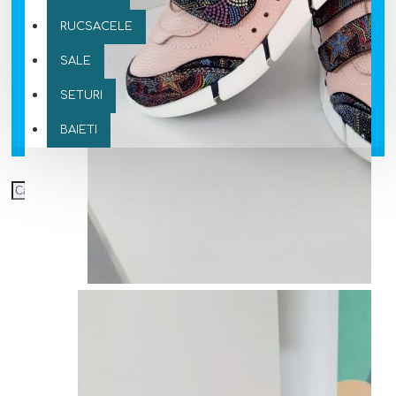
RUCSACELE
SALE
SETURI
BAIETI